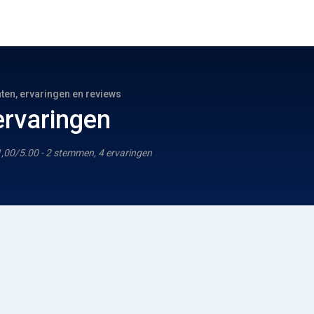
hten, ervaringen en reviews
ervaringen
1,00/5.00 - 2 stemmen, 4 ervaringen