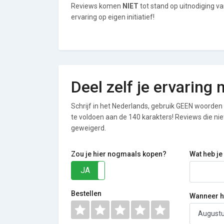
Reviews komen
NIET
tot stand op uitnodiging v
ervaring op eigen initiatief!
Deel zelf je ervaring
Schrijf in het Nederlands, gebruik GEEN woorden i
te voldoen aan de 140 karakters! Reviews die n
geweigerd.
Zou je hier nogmaals kopen?
Wat heb je
JA
NEE
Bestellen
Wanneer he