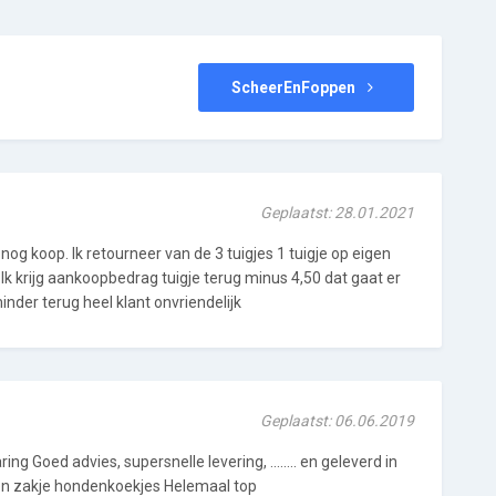
ScheerEnFoppen
Geplaatst: 28.01.2021
t nog koop. Ik retourneer van de 3 tuigjes 1 tuigje op eigen
Ik krijg aankoopbedrag tuigje terug minus 4,50 dat gaat er
 minder terug heel klant onvriendelijk
Geplaatst: 06.06.2019
ing Goed advies, supersnelle levering, ........ en geleverd in
en zakje hondenkoekjes Helemaal top