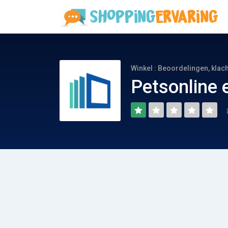
Winkel : Beoordelingen, klac
Petsonline 