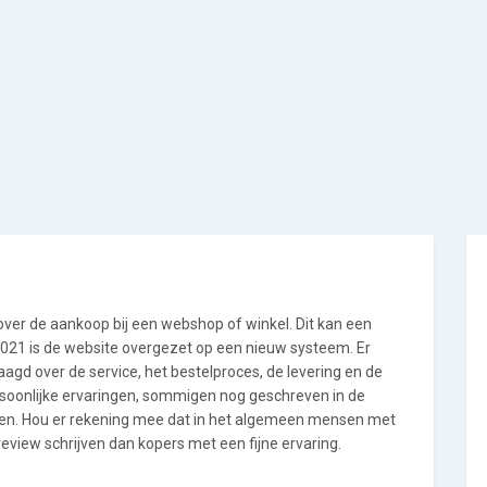
 over de aankoop bij een webshop of winkel. Dit kan een
i 2021 is de website overgezet op een nieuw systeem. Er
gd over de service, het bestelproces, de levering en de
ersoonlijke ervaringen, sommigen nog geschreven in de
en. Hou er rekening mee dat in het algemeen mensen met
eview schrijven dan kopers met een fijne ervaring.