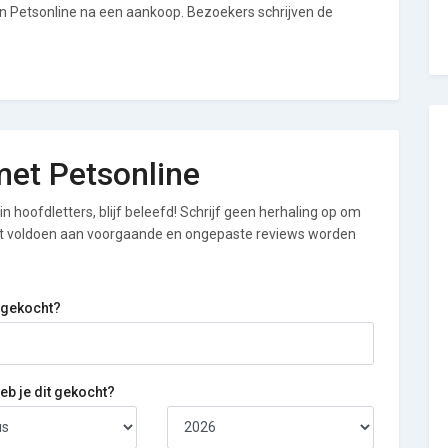
an Petsonline na een aankoop. Bezoekers schrijven de
 met Petsonline
n hoofdletters, blijf beleefd! Schrijf geen herhaling op om
iet voldoen aan voorgaande en ongepaste reviews worden
 gekocht?
b je dit gekocht?