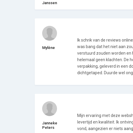
Janssen
Ik schrik van de reviews online
was bang dat het niet aan zou
Mylène
verstuurd zouden worden en h
helemaal geen klachten. De ho
verpakking, geleverd in een 
dichtgetaped. Duurde wel on
Mijn ervaring met deze websh
levertijd en kwaliteit. Ik ontv
Janneke
Peters
vond, aangezien er niets aang