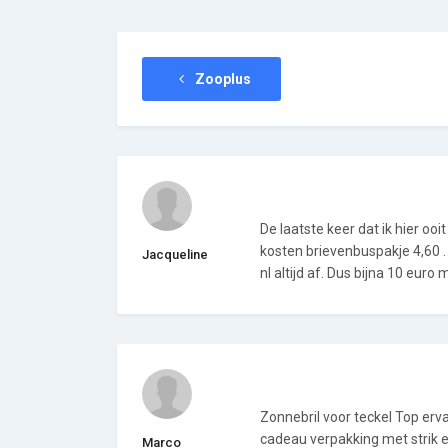
Zooplus
De laatste keer dat ik hier ooi
kosten brievenbuspakje 4,60 . 
Jacqueline
nl altijd af. Dus bijna 10 euro
Zonnebril voor teckel Top ervar
cadeau verpakking met strik 
Marco