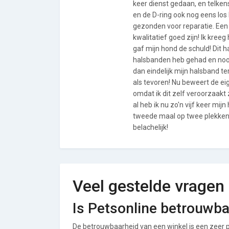
keer dienst gedaan, en telken
en de D-ring ook nog eens los
gezonden voor reparatie. Een
kwalitatief goed zijn! Ik kreeg
gaf mijn hond de schuld! Dit 
halsbanden heb gehad en nooi
dan eindelijk mijn halsband t
als tevoren! Nu beweert de ei
omdat ik dit zelf veroorzaakt
al heb ik nu zo'n vijf keer mi
tweede maal op twee plekken k
belachelijk!
Veel gestelde vragen
Is Petsonline betrouwb
De betrouwbaarheid van een winkel is een zeer p