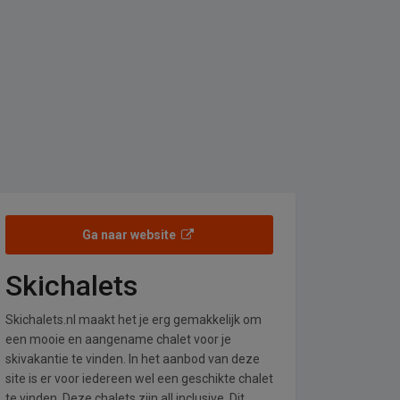
Ga naar website
Skichalets
Skichalets.nl maakt het je erg gemakkelijk om
een mooie en aangename chalet voor je
skivakantie te vinden. In het aanbod van deze
site is er voor iedereen wel een geschikte chalet
te vinden. Deze chalets zijn all inclusive. Dit