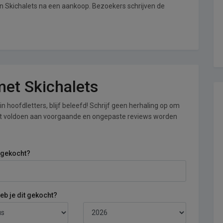
an Skichalets na een aankoop. Bezoekers schrijven de
 met Skichalets
n hoofdletters, blijf beleefd! Schrijf geen herhaling op om
iet voldoen aan voorgaande en ongepaste reviews worden
 gekocht?
b je dit gekocht?