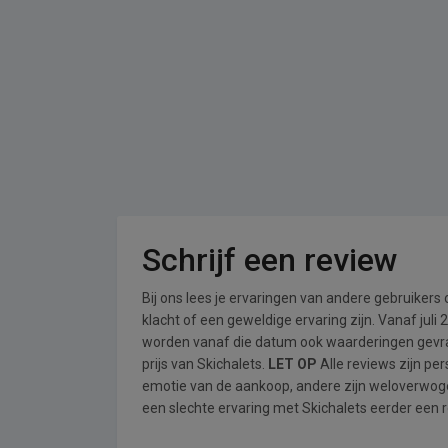
Schrijf een review
Bij ons lees je ervaringen van andere gebruikers
klacht of een geweldige ervaring zijn. Vanaf jul
worden vanaf die datum ook waarderingen gevraa
prijs van Skichalets.
LET OP
Alle reviews zijn pe
emotie van de aankoop, andere zijn weloverwog
een slechte ervaring met Skichalets eerder een r