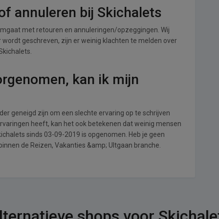
f annuleren bij Skichalets
 omgaat met retouren en annuleringen/opzeggingen. Wij
ver wordt geschreven, zijn er weinig klachten te melden over
Skichalets.
orgenomen, kan ik mijn
r geneigd zijn om een slechte ervaring op te schrijven
ervaringen heeft, kan het ook betekenen dat weinig mensen
Skichalets sinds 03-09-2019 is opgenomen. Heb je geen
 binnen de Reizen, Vakanties &amp; UItgaan branche.
lternatieve shops voor Skichale