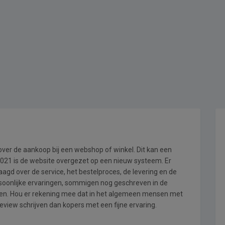
 over de aankoop bij een webshop of winkel. Dit kan een
i 2021 is de website overgezet op een nieuw systeem. Er
gd over de service, het bestelproces, de levering en de
rsoonlijke ervaringen, sommigen nog geschreven in de
en. Hou er rekening mee dat in het algemeen mensen met
eview schrijven dan kopers met een fijne ervaring.