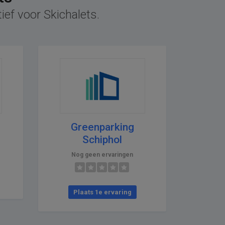
ief voor Skichalets.
Greenparking
Schiphol
Nog geen ervaringen
Plaats 1e ervaring