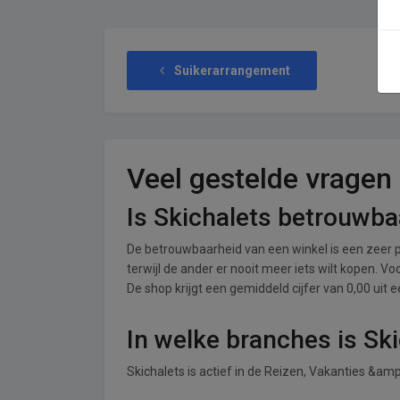
Suikerarrangement
Veel gestelde vragen
Is Skichalets betrouwba
De betrouwbaarheid van een winkel is een zeer p
terwijl de ander er nooit meer iets wilt kopen. V
De shop krijgt een gemiddeld cijfer van 0,00 uit e
In welke branches is Sk
Skichalets is actief in de Reizen, Vakanties &am