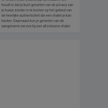
houdt in dat je kunt genieten van de privacy van
je huisje zonder in te boeten op het gebied van
de heerlijke authenticiteit die een chalet je kan
bieden. Daarnaast kun je genieten van de
aangename service bij een all inclusive chalet.