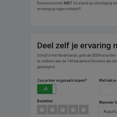
Reviews komen
NIET
tot stand op uitnodiging v
ervaring op eigen initiatief!
Deel zelf je ervaring
Schrijf in het Nederlands, gebruik GEEN woorden i
te voldoen aan de 140 karakters! Reviews die n
geweigerd.
Zou je hier nogmaals kopen?
Wat heb je
JA
NEE
Bestellen
Wanneer he