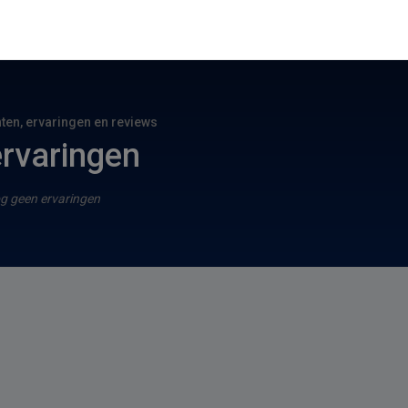
hten, ervaringen en reviews
ervaringen
g geen ervaringen