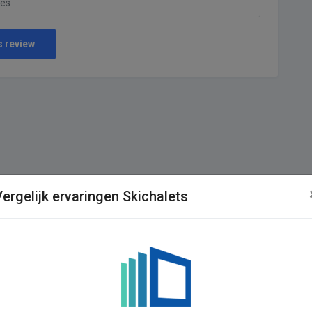
s review
ergelijk ervaringen Skichalets