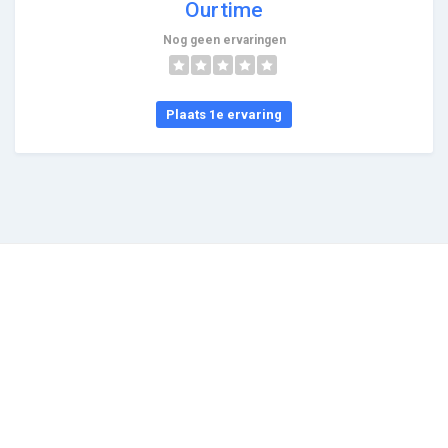
Ourtime
Nog geen ervaringen
Plaats 1e ervaring