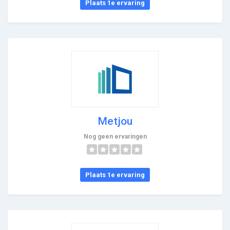
Plaats 1e ervaring
Metjou
Nog geen ervaringen
Plaats 1e ervaring