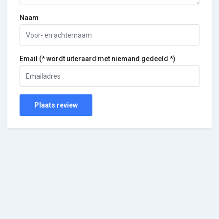
Naam
Email (* wordt uiteraard met niemand gedeeld *)
Plaats review