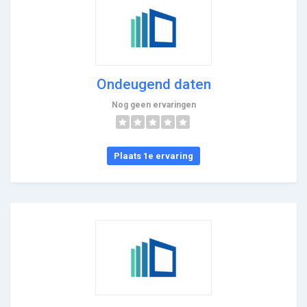
Ondeugend daten
Nog geen ervaringen
Plaats 1e ervaring