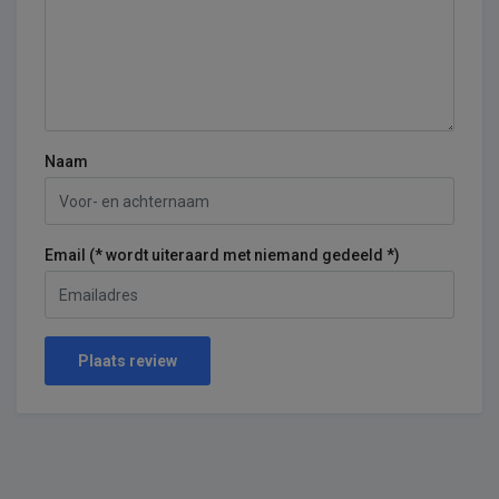
Naam
Email (* wordt uiteraard met niemand gedeeld *)
Plaats review