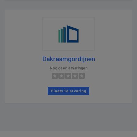
Dakraamgordijnen
Nog geen ervaringen
Plaats 1e ervaring