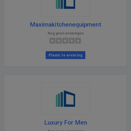
Maximakitchenequipment
Nog geen ervaringen
Plaats 1e ervaring
Luxury For Men