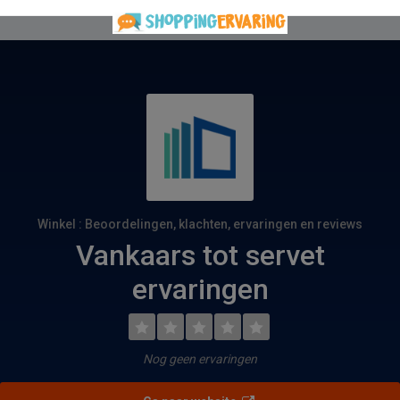
Winkel : Beoordelingen, klachten, ervaringen en reviews
Vankaars tot servet
ervaringen
Nog geen ervaringen