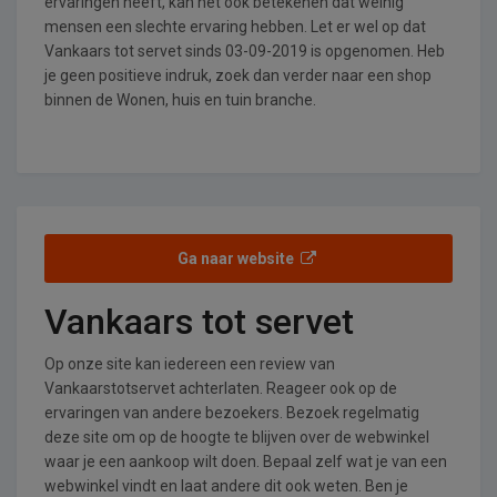
ervaringen heeft, kan het ook betekenen dat weinig
mensen een slechte ervaring hebben. Let er wel op dat
Vankaars tot servet sinds 03-09-2019 is opgenomen. Heb
je geen positieve indruk, zoek dan verder naar een shop
binnen de Wonen, huis en tuin branche.
Ga naar website
Vankaars tot servet
Op onze site kan iedereen een review van
Vankaarstotservet achterlaten. Reageer ook op de
ervaringen van andere bezoekers. Bezoek regelmatig
deze site om op de hoogte te blijven over de webwinkel
waar je een aankoop wilt doen. Bepaal zelf wat je van een
webwinkel vindt en laat andere dit ook weten. Ben je