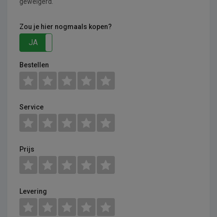
geweigerd.
Zou je hier nogmaals kopen?
JA
NEE
Bestellen
Service
Prijs
Levering