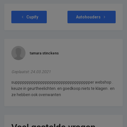
Cupify
Autohouders
tamara stinckens
Geplaatst: 24.03.2021
suppppppppppppppppppppppppppppppppper webshop .
keuze in geurtheelichten. en goedkoop.niets te klagen . en
ze hebben ook ovenwanten