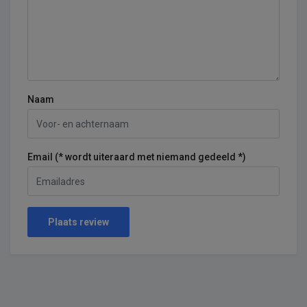
Naam
Email (* wordt uiteraard met niemand gedeeld *)
Plaats review