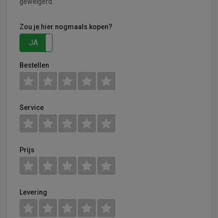
geweigerd.
Zou je hier nogmaals kopen?
JA
NEE
Bestellen
Service
Prijs
Levering