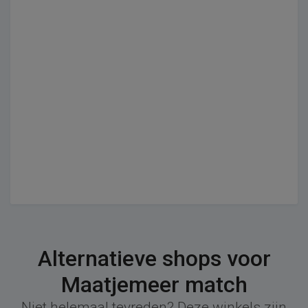
Alternatieve shops voor
Maatjemeer match
Niet helemaal tevreden? Deze winkels zijn