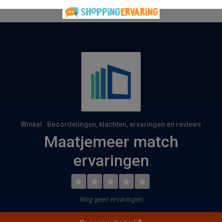
Winkel : Beoordelingen, klachten, ervaringen en reviews
Maatjemeer match
ervaringen
Nog geen ervaringen