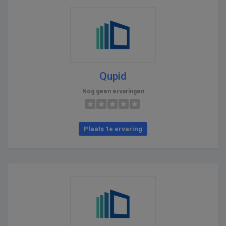
Qupid
Nog geen ervaringen
Plaats 1e ervaring