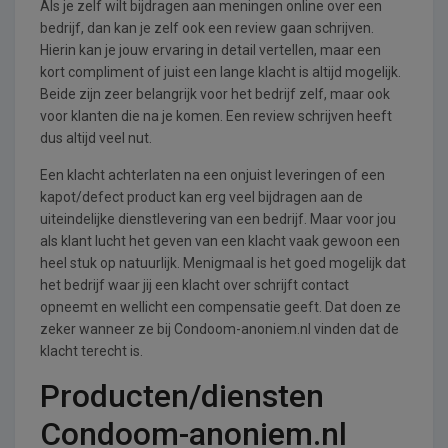
Als je zelf wilt bijdragen aan meningen online over een
bedrijf, dan kan je zelf ook een review gaan schrijven.
Hierin kan je jouw ervaring in detail vertellen, maar een
kort compliment of juist een lange klacht is altijd mogelijk.
Beide zijn zeer belangrijk voor het bedrijf zelf, maar ook
voor klanten die na je komen. Een review schrijven heeft
dus altijd veel nut.
Een klacht achterlaten na een onjuist leveringen of een
kapot/defect product kan erg veel bijdragen aan de
uiteindelijke dienstlevering van een bedrijf. Maar voor jou
als klant lucht het geven van een klacht vaak gewoon een
heel stuk op natuurlijk. Menigmaal is het goed mogelijk dat
het bedrijf waar jij een klacht over schrijft contact
opneemt en wellicht een compensatie geeft. Dat doen ze
zeker wanneer ze bij Condoom-anoniem.nl vinden dat de
klacht terecht is.
Producten/diensten
Condoom-anoniem.nl