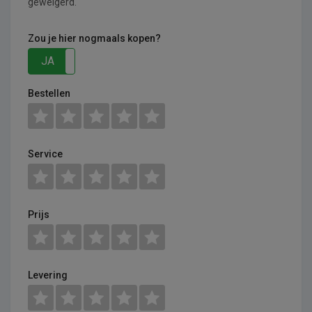
geweigerd.
Zou je hier nogmaals kopen?
JA
NEE
Bestellen
Service
Prijs
Levering