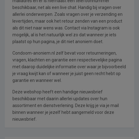
mailadres en er is hiernaast een telefoonnummer
beschikbaar, net als een live chat. Handig bij vragen over
allerlei onderwerpen. Zoals vragen over je verzending en
levertijden, maar ook het retour zenden van een product
als dit niet naar wens was. Contact via Instagram is ook
mogelijk, al is het natuurlijk wel zo dat wanneer je iets
plaatst op hun pagina, je dit niet anoniem doet.
Condoom-anoniem.nl zelf bevat voor retourneringen,
vragen, klachten en garantie een respectievelijke pagina
met daarop duidelijke informatie over waar je bijvoorbeeld
je vraag kwijt kan of wanneer je juist geen recht hebt op
garantie en wanneer wel.
Deze webshop heeft een handige nieuwsbrief
beschikbaar met daarin allerlei updates over hun
assortiment en dienstverlening. Deze krijg je via je mail
binnen wanneer je jezelf hebt aangemeld voor deze
nieuwsbrief.