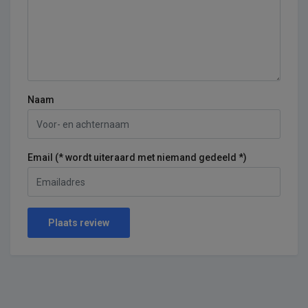
Naam
Email (* wordt uiteraard met niemand gedeeld *)
Plaats review