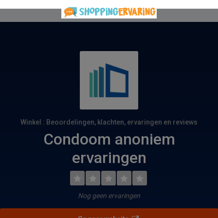
Winkel : Beoordelingen, klachten, ervaringen en reviews
Condoom anoniem
ervaringen
Nog geen ervaringen