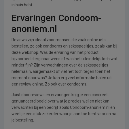
in huis hebt.
Ervaringen Condoom-
anoniem.nl
Reviews zijn ideaal voor mensen die vaak online iets
bestellen, zo ook condooms en seksspeeltjes, zoals kan bij
deze webshop. Was de ervaring van het product
bijvoorbeeld erg naar wens of was het uiteindelijk toch wat
minder fijn? Zijn verwachtingen over de seksspeeltjes
helemaal waargemaakt of viel het toch tegen toen het
moment daar was? Je kan erg veel informatie halen uit
een review online. Zo ook over condooms.
Juist door reviews en ervaringen krijg je een concreet,
genuanceerd beeld over wat je precies wel en niet kan
verwachten bij een bedrijf zoals Condoom-anoniem.nl en
weet je een stuk zekerder waar je aan toe bent voor en na
je bestelling.