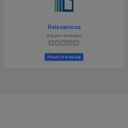
Relevantcos
Nog geen ervaringen
Plaats 1e ervaring