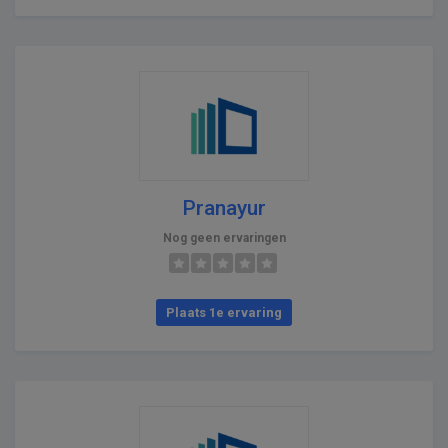
Pranayur
Nog geen ervaringen
Plaats 1e ervaring