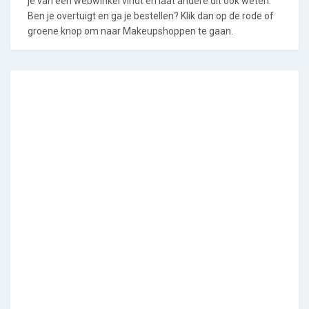
je van een webwinkel vindt en laat andere dit ook weten.
Ben je overtuigt en ga je bestellen? Klik dan op de rode of
groene knop om naar Makeupshoppen te gaan.