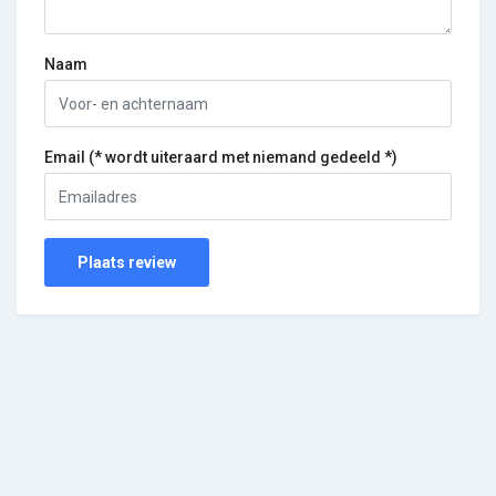
Naam
Email (* wordt uiteraard met niemand gedeeld *)
Plaats review