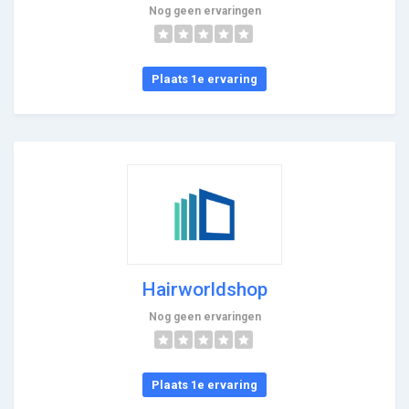
Nog geen ervaringen
Plaats 1e ervaring
Hairworldshop
Nog geen ervaringen
Plaats 1e ervaring