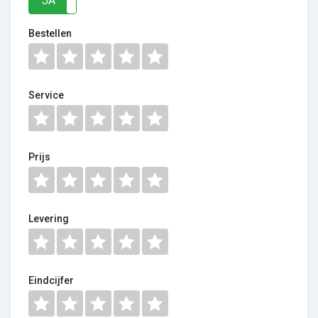
JA
NEE
Bestellen
Service
Prijs
Levering
Eindcijfer