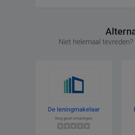
Altern
Niet helemaal tevreden? 
De leningmakelaar
Nog geen ervaringen