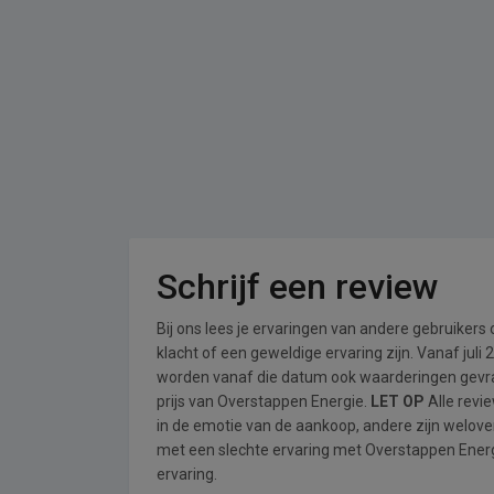
Schrijf een review
Bij ons lees je ervaringen van andere gebruikers
klacht of een geweldige ervaring zijn. Vanaf jul
worden vanaf die datum ook waarderingen gevraa
prijs van Overstappen Energie.
LET OP
Alle revi
in de emotie van de aankoop, andere zijn welo
met een slechte ervaring met Overstappen Energi
ervaring.