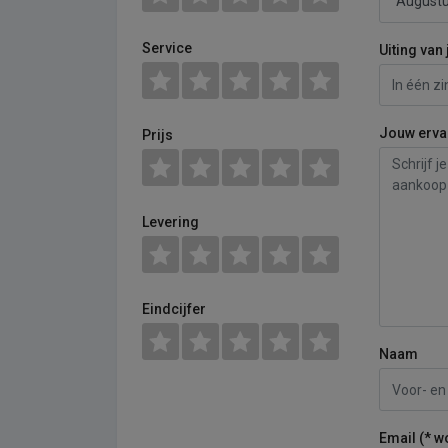
Service
Uiting van 
Jouw erva
Prijs
Levering
Eindcijfer
Naam
Email (* w