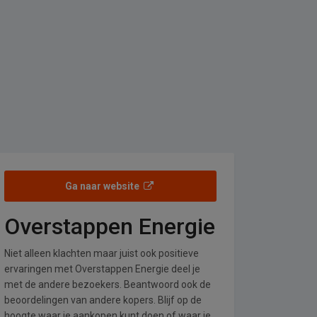
Ga naar website
Overstappen Energie
Niet alleen klachten maar juist ook positieve
ervaringen met Overstappen Energie deel je
met de andere bezoekers. Beantwoord ook de
beoordelingen van andere kopers. Blijf op de
hoogte waar je aankopen kunt doen of waar je