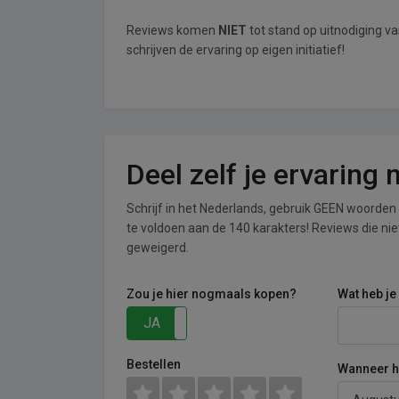
Reviews komen
NIET
tot stand op uitnodiging 
schrijven de ervaring op eigen initiatief!
Deel zelf je ervaring
Schrijf in het Nederlands, gebruik GEEN woorden i
te voldoen aan de 140 karakters! Reviews die n
geweigerd.
Zou je hier nogmaals kopen?
Wat heb je
JA
NEE
Bestellen
Wanneer he