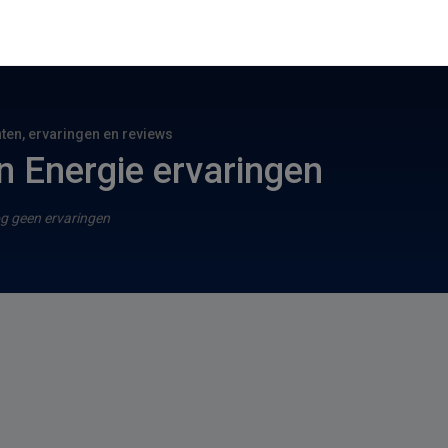
hten, ervaringen en reviews
 Energie ervaringen
g geen ervaringen