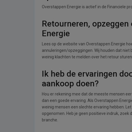
Overstappen Energie is actief in de Financiele p
Retourneren, opzeggen 
Energie
Lees op de website van Overstappen Energie ho
annuleringen/opzeggingen. Wij houden dat niet bij
weinig klachten te melden over het retour sture
Ik heb de ervaringen do
aankoop doen?
Hou er rekening mee dat de meeste mensen eerde
dan een goede ervaring. Als Overstappen Energi
weinig mensen een slechte ervaring hebben. Let 
opgenomen. Heb je geen positieve indruk, zoek 
branche.