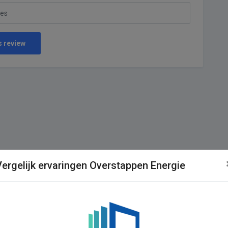
s review
Vergelijk ervaringen Overstappen Energie