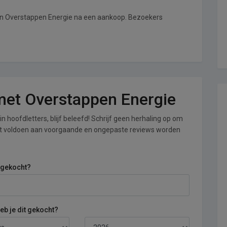
van Overstappen Energie na een aankoop. Bezoekers
 met Overstappen Energie
n hoofdletters, blijf beleefd! Schrijf geen herhaling op om
iet voldoen aan voorgaande en ongepaste reviews worden
 gekocht?
b je dit gekocht?