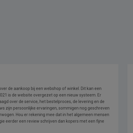
 over de aankoop bij een webshop of winkel. Dit kan een
i 2021 is de website overgezet op een nieuw systeem. Er
gd over de service, het bestelproces, de levering en de
ews zijn persoonlijke ervaringen, sommigen nog geschreven
verwogen. Hou er rekening mee dat in het algemeen mensen
e eerder een review schrijven dan kopers met een fijne