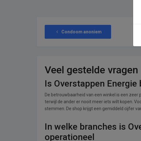
Condoom anoniem
Veel gestelde vragen
Is Overstappen Energie
De betrouwbaarheid van een winkel is een zeer p
terwijl de ander er nooit meer iets wilt kopen. V
stemmen. De shop krijgt een gemiddeld cijfer van 
In welke branches is Ov
operationeel