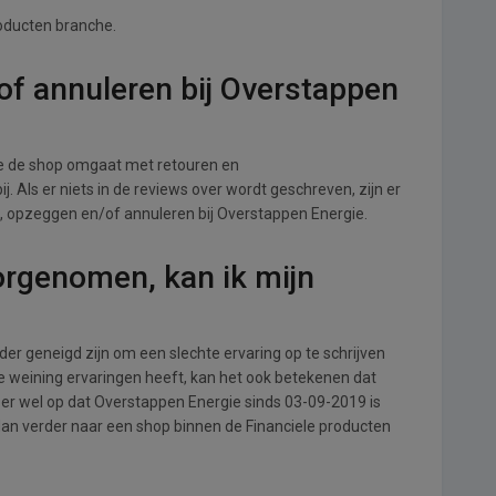
roducten branche.
of annuleren bij Overstappen
e de shop omgaat met retouren en
. Als er niets in de reviews over wordt geschreven, zijn er
n, opzeggen en/of annuleren bij Overstappen Energie.
orgenomen, kan ik mijn
r geneigd zijn om een slechte ervaring op te schrijven
e weining ervaringen heeft, kan het ook betekenen dat
er wel op dat Overstappen Energie sinds 03-09-2019 is
dan verder naar een shop binnen de Financiele producten