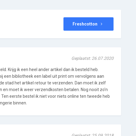
Freshcotton
Geplaatst: 26.07.2020
ld. Krijg ik een heel ander artikel dan ik besteld heb.
ij een bibliotheek een label uit print om vervolgens aan
e stad het artikel retour te verzenden. Dan moet ik zelf
n en moet ik weer verzendkosten betalen. Nog nooit zo'n
Ten eerste bestel ik niet voor niets online ten tweede heb
lingerie binnen.
Geplaatst: 25.09.2018