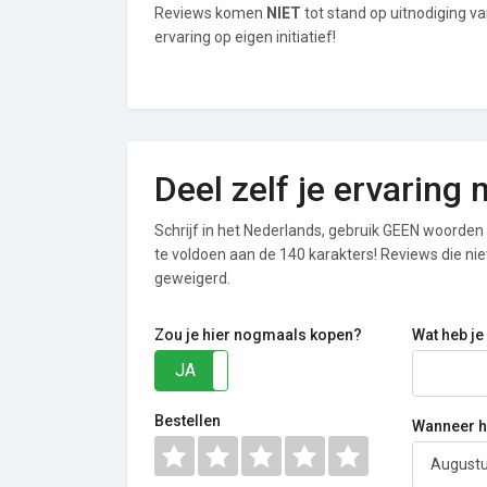
Reviews komen
NIET
tot stand op uitnodiging v
ervaring op eigen initiatief!
Deel zelf je ervaring
Schrijf in het Nederlands, gebruik GEEN woorden i
te voldoen aan de 140 karakters! Reviews die n
geweigerd.
Zou je hier nogmaals kopen?
Wat heb je
JA
NEE
Bestellen
Wanneer he