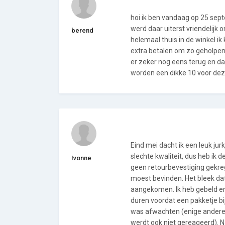
hoi ik ben vandaag op 25 sept
werd daar uiterst vriendelijk 
berend
helemaal thuis in de winkel ik
extra betalen om zo geholpen
er zeker nog eens terug en d
worden een dikke 10 voor de
Eind mei dacht ik een leuk ju
slechte kwaliteit, dus heb ik 
Ivonne
geen retourbevestiging gekreg
moest bevinden. Het bleek dat
aangekomen. Ik heb gebeld en
duren voordat een pakketje bij 
was afwachten (enige andere 
werdt ook niet gereageerd). Na