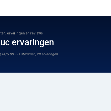
hten, ervaringen en reviews
duc ervaringen
3,14/5.00 - 21 stemmen, 29 ervaringen