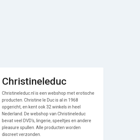
Christineleduc
Christineleduc.nl is een webshop met erotische
producten. Christine le Duc is al in 1968
opgericht, en kent ook 32 winkels in heel
Nederland. De webshop van Christineleduc
bevat veel DVD's, lingerie, speeltjes en andere
pleasure spullen. Alle producten worden
discreet verzonden.