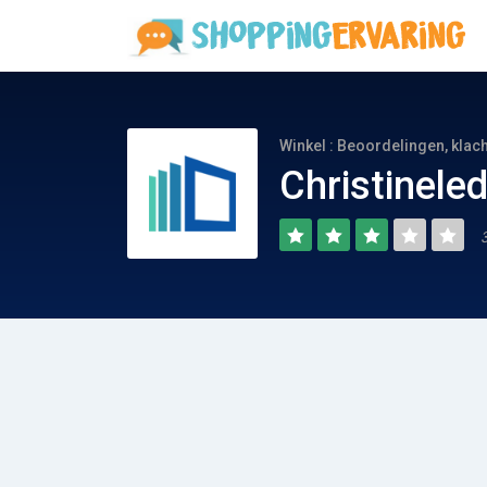
Winkel : Beoordelingen, klac
Christinele