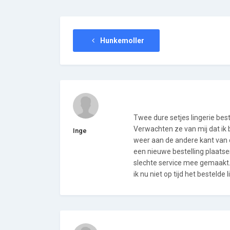
Hunkemoller
Twee dure setjes lingerie beste
Verwachten ze van mij dat ik b
Inge
weer aan de andere kant van d
een nieuwe bestelling plaatse
slechte service mee gemaakt. 
ik nu niet op tijd het bestelde 