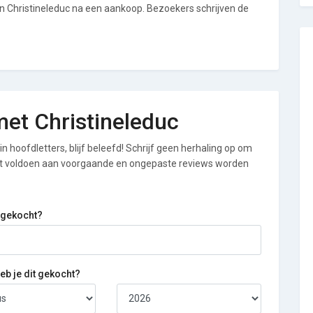
an Christineleduc na een aankoop. Bezoekers schrijven de
 met Christineleduc
n hoofdletters, blijf beleefd! Schrijf geen herhaling op om
iet voldoen aan voorgaande en ongepaste reviews worden
 gekocht?
b je dit gekocht?