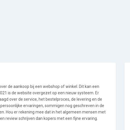
 over de aankoop bij een webshop of winkel. Dit kan een
i 2021 is de website overgezet op een nieuw systeem. Er
gd over de service, het bestelproces, de levering en de
n persoonlijke ervaringen, sommigen nog geschreven in de
en. Hou er rekening mee dat in het algemeen mensen met
en review schrijven dan kopers met een fijne ervaring.