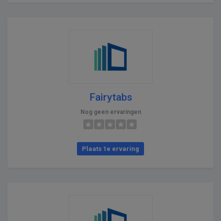
Fairytabs
Nog geen ervaringen
Plaats 1e ervaring