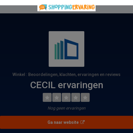
Winkel : Beoordelingen, klachten, ervaringen en reviews
CECIL ervaringen
Nog geen ervaringen
Ga naar website