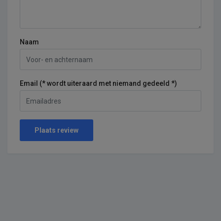
Naam
Email (* wordt uiteraard met niemand gedeeld *)
Plaats review