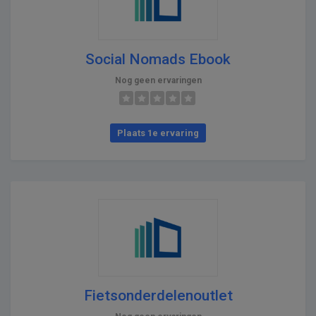
Social Nomads Ebook
Nog geen ervaringen
Plaats 1e ervaring
Fietsonderdelenoutlet