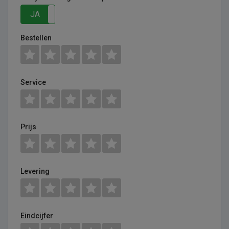
JA
NEE
Bestellen
Service
Prijs
Levering
Eindcijfer