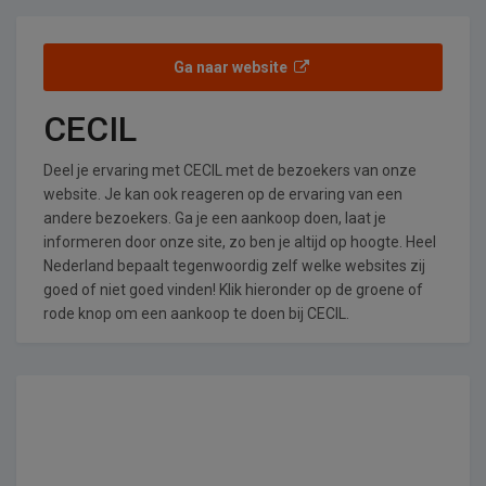
Ga naar website
CECIL
Deel je ervaring met CECIL met de bezoekers van onze
website. Je kan ook reageren op de ervaring van een
andere bezoekers. Ga je een aankoop doen, laat je
informeren door onze site, zo ben je altijd op hoogte. Heel
Nederland bepaalt tegenwoordig zelf welke websites zij
goed of niet goed vinden! Klik hieronder op de groene of
rode knop om een aankoop te doen bij CECIL.