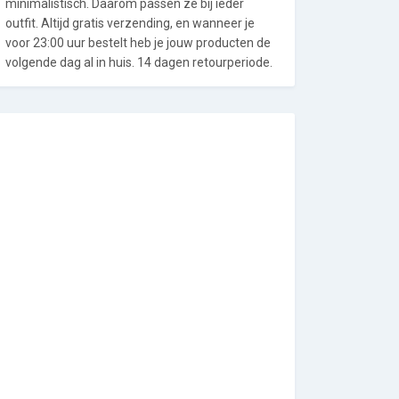
minimalistisch. Daarom passen ze bij ieder
outfit. Altijd gratis verzending, en wanneer je
voor 23:00 uur bestelt heb je jouw producten de
volgende dag al in huis. 14 dagen retourperiode.