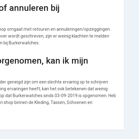
f annuleren bij
shop omgaat met retouren en annuleringen/opzeggingen.
s over wordt geschreven, zijn er weinig klachten te melden
n bij Burkerwatches.
orgenomen, kan ik mijn
r geneigd zijn om een slechte ervaring op te schrijven
ing ervaringen heeft, kan het ook betekenen dat weinig
l op dat Burkerwatches sinds 03-09-2019 is opgenomen. Heb
een shop binnen de Kleding, Tassen, Schoenen en