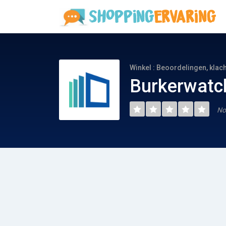
Winkel : Beoordelingen, klac
Burkerwatc
No