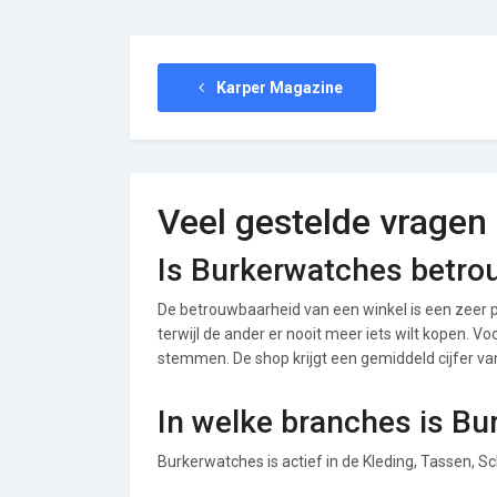
Karper Magazine
Veel gestelde vragen
Is Burkerwatches betro
De betrouwbaarheid van een winkel is een zeer p
terwijl de ander er nooit meer iets wilt kopen. V
stemmen. De shop krijgt een gemiddeld cijfer van 
In welke branches is Bu
Burkerwatches is actief in de Kleding, Tassen, 