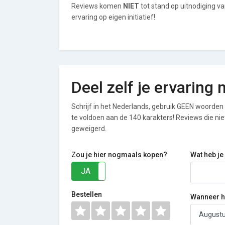
Reviews komen
NIET
tot stand op uitnodiging 
ervaring op eigen initiatief!
Deel zelf je ervarin
Schrijf in het Nederlands, gebruik GEEN woorden i
te voldoen aan de 140 karakters! Reviews die n
geweigerd.
Zou je hier nogmaals kopen?
Wat heb je
JA
NEE
Bestellen
Wanneer he