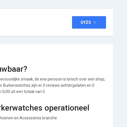
GYZS
uwbaar?
ersoonlijke smaak, de ene persoon is lyrisch over een shop,
oor Burkerwatches zijn er 0 reviews achtergelaten en 0
0,00 uit een totaal van 5.
rkerwatches operationeel
Schoenen en Accessoires branche.