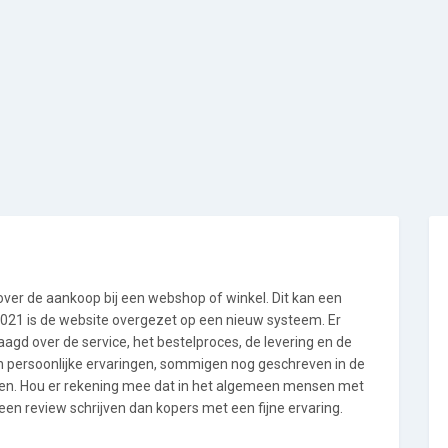
 over de aankoop bij een webshop of winkel. Dit kan een
i 2021 is de website overgezet op een nieuw systeem. Er
gd over de service, het bestelproces, de levering en de
jn persoonlijke ervaringen, sommigen nog geschreven in de
en. Hou er rekening mee dat in het algemeen mensen met
en review schrijven dan kopers met een fijne ervaring.