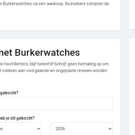
van Burkerwatches na een aankoop. Bezoekers schrijven de
g met Burkerwatches
n hoofdletters, blijf beleefd! Schrijf geen herhaling op om
iet voldoen aan voorgaande en ongepaste reviews worden
 gekocht?
b je dit gekocht?