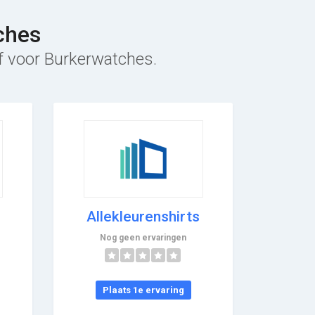
ches
ef voor Burkerwatches.
Allekleurenshirts
Nog geen ervaringen
Plaats 1e ervaring