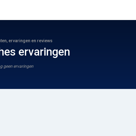
hten, ervaringen en reviews
hes ervaringen
g geen ervaringen