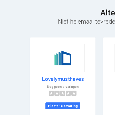
Alt
Niet helemaal tevrede
Lovelymusthaves
Nog geen ervaringen
Plaats 1e ervaring