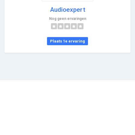
Audioexpert
Nog geen ervaringen
Plaats 1e ervaring