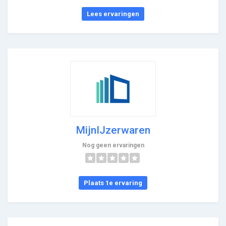
Lees ervaringen
MijnIJzerwaren
Nog geen ervaringen
Plaats 1e ervaring