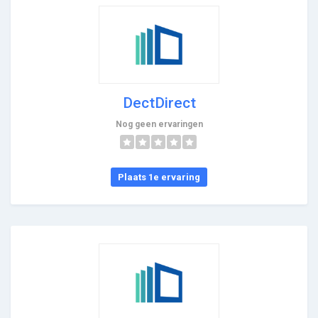
DectDirect
Nog geen ervaringen
Plaats 1e ervaring