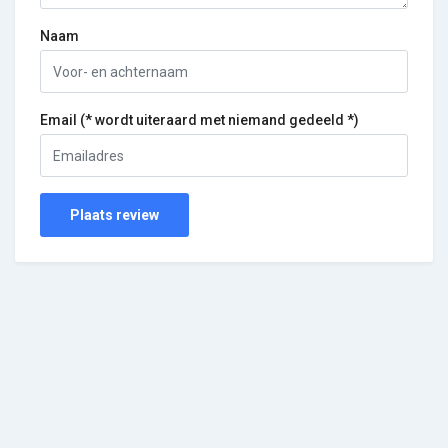
Naam
Email (* wordt uiteraard met niemand gedeeld *)
Plaats review