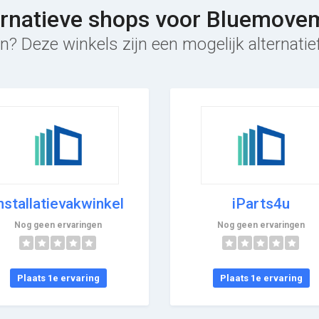
ernatieve shops voor Bluemove
n? Deze winkels zijn een mogelijk alternat
nstallatievakwinkel
iParts4u
Nog geen ervaringen
Nog geen ervaringen
Plaats 1e ervaring
Plaats 1e ervaring