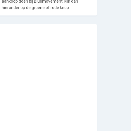
aankoop doen bij Bluemovement, klik dan
hieronder op de groene of rode knop.