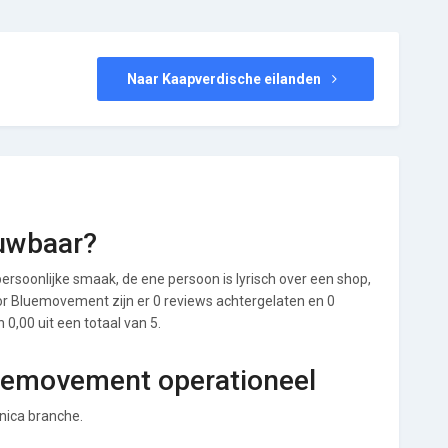
Naar Kaapverdische eilanden
uwbaar?
ersoonlijke smaak, de ene persoon is lyrisch over een shop,
Voor Bluemovement zijn er 0 reviews achtergelaten en 0
0,00 uit een totaal van 5.
luemovement operationeel
nica branche.