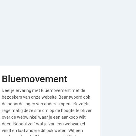
Bluemovement
Deel je ervaring met Bluemovement met de
bezoekers van onze website. Beantwoord ook
de beoordelingen van andere kopers. Bezoek
regelmatig deze site om op de hoogte te blijven
over de webwinkel waar je een aankoop wilt
doen. Bepaal zelf wat je van een webwinkel
vindt en laat andere dit ook weten. Wil jeen