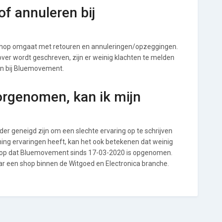
f annuleren bij
hop omgaat met retouren en annuleringen/opzeggingen.
s over wordt geschreven, zijn er weinig klachten te melden
en bij Bluemovement.
orgenomen, kan ik mijn
r geneigd zijn om een slechte ervaring op te schrijven
ng ervaringen heeft, kan het ook betekenen dat weinig
l op dat Bluemovement sinds 17-03-2020 is opgenomen.
aar een shop binnen de Witgoed en Electronica branche.