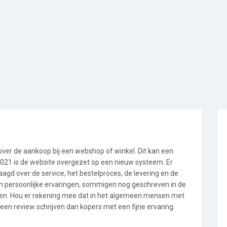
 over de aankoop bij een webshop of winkel. Dit kan een
i 2021 is de website overgezet op een nieuw systeem. Er
gd over de service, het bestelproces, de levering en de
jn persoonlijke ervaringen, sommigen nog geschreven in de
en. Hou er rekening mee dat in het algemeen mensen met
n review schrijven dan kopers met een fijne ervaring.