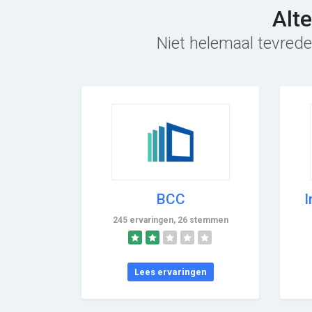
Alt
Niet helemaal tevrede
BCC
I
245 ervaringen, 26 stemmen
Lees ervaringen