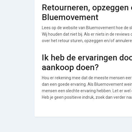
Retourneren, opzeggen o
Bluemovement
Lees op de website van Bluemovement hoe de s
Wij houden dat niet bij. Als er niets in de review
over het retour sturen, opzeggen en/of annuler
Ik heb de ervaringen do
aankoop doen?
Hou er rekening mee dat de meeste mensen eerde
dan een goede ervaring. Als Bluemovement weini
mensen een slechte ervaring hebben. Let er we
Heb je geen positieve indruk, zoek dan verder n