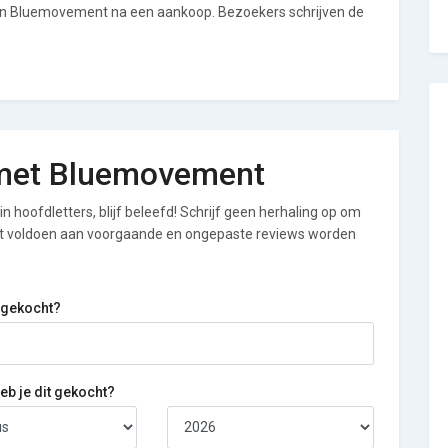
van Bluemovement na een aankoop. Bezoekers schrijven de
g met Bluemovement
n hoofdletters, blijf beleefd! Schrijf geen herhaling op om
iet voldoen aan voorgaande en ongepaste reviews worden
 gekocht?
b je dit gekocht?