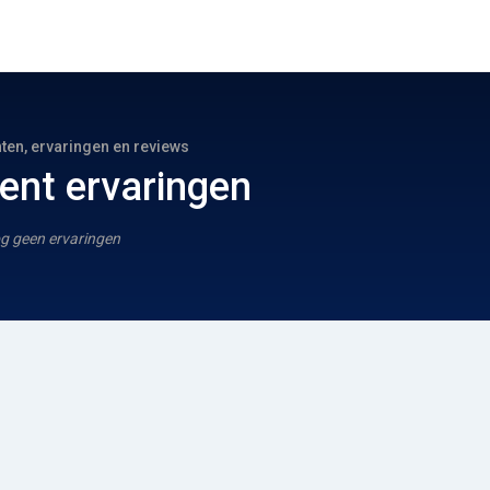
hten, ervaringen en reviews
nt ervaringen
g geen ervaringen