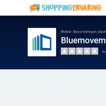
Winkel : Beoordelingen, klac
Bluemoveme
No