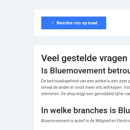
Namibie reis op maat
Veel gestelde vragen
Is Bluemovement betro
De betrouwbaarheid van een winkel is een zeer p
terwijl de ander er nooit meer iets wilt kopen. 
stemmen. De shop krijgt een gemiddeld cijfer van 
In welke branches is B
Bluemovement is actief in de Witgoed en Electro