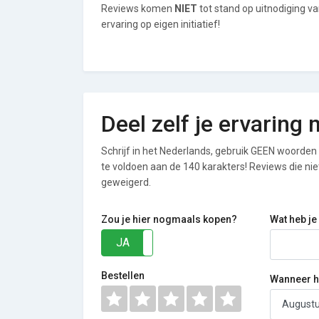
Reviews komen
NIET
tot stand op uitnodiging 
ervaring op eigen initiatief!
Deel zelf je ervarin
Schrijf in het Nederlands, gebruik GEEN woorden i
te voldoen aan de 140 karakters! Reviews die n
geweigerd.
Zou je hier nogmaals kopen?
Wat heb je
JA
NEE
Bestellen
Wanneer he