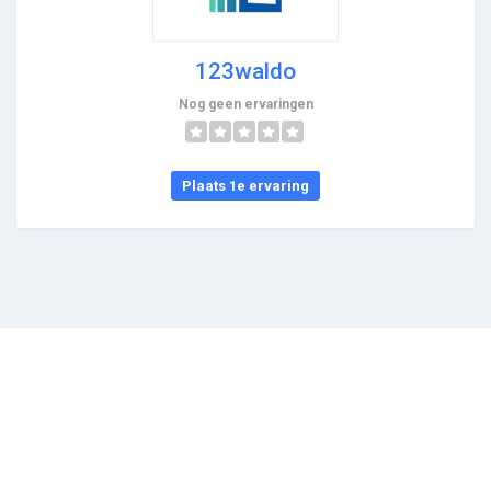
123waldo
Nog geen ervaringen
Plaats 1e ervaring