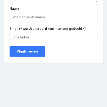
Naam
Email (* wordt uiteraard met niemand gedeeld *)
Plaats review