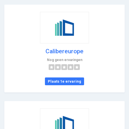
Calibereurope
Nog geen ervaringen
Plaats 1e ervaring