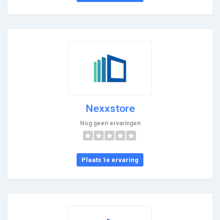
Nexxstore
Nog geen ervaringen
Plaats 1e ervaring