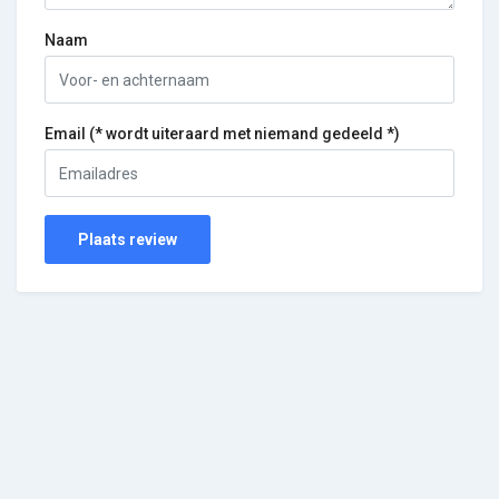
Naam
Email (* wordt uiteraard met niemand gedeeld *)
Plaats review