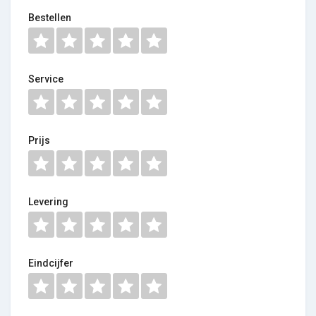
Bestellen
Service
Prijs
Levering
Eindcijfer