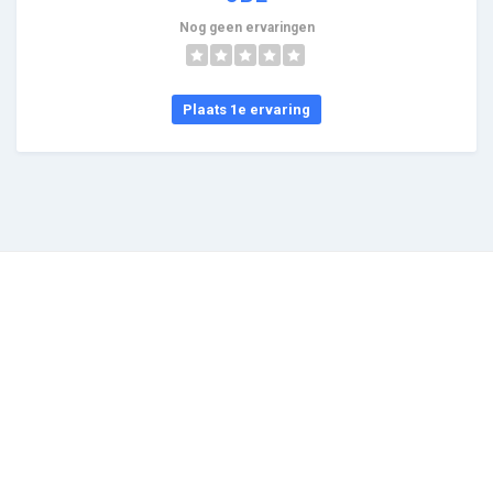
Nog geen ervaringen
Plaats 1e ervaring