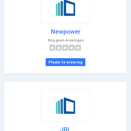
Newpower
Nog geen ervaringen
Plaats 1e ervaring
JBL