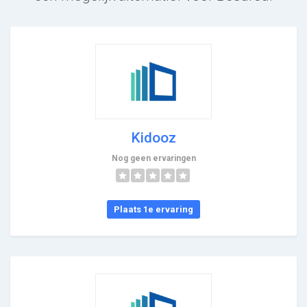
Kidooz
Nog geen ervaringen
Plaats 1e ervaring