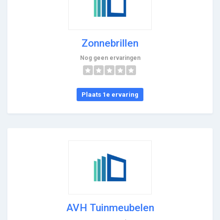
Zonnebrillen
Nog geen ervaringen
Plaats 1e ervaring
AVH Tuinmeubelen