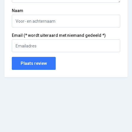
Naam
Email (* wordt uiteraard met niemand gedeeld *)
Plaats review