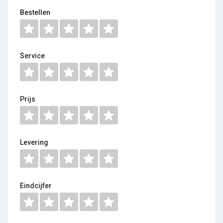
Bestellen
Service
Prijs
Levering
Eindcijfer