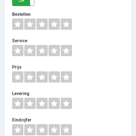
JA
NEE
Bestellen
Service
Prijs
Levering
Eindcijfer