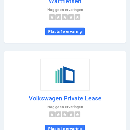
Wattfietsen
Nog geen ervaringen
Plaats 1e ervaring
Volkswagen Private Lease
Nog geen ervaringen
Plaats 1e ervaring