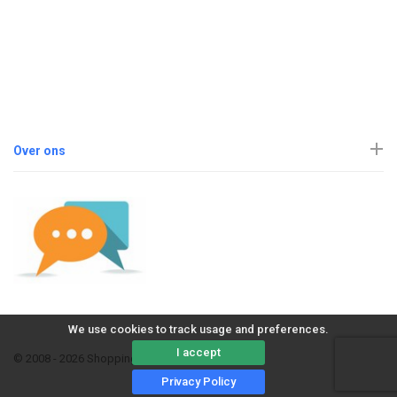
Over ons
We use cookies to track usage and preferences.
I accept
© 2008 - 2026 ShoppingErvaring
Privacy Policy