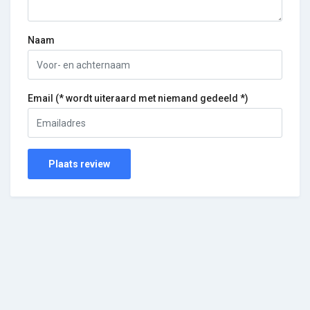
Naam
Email (* wordt uiteraard met niemand gedeeld *)
Plaats review