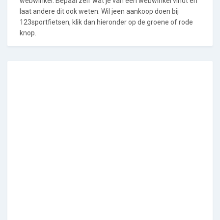
webwinkel. Bepaal zelf wat je van een webwinkel vindt en
laat andere dit ook weten. Wil jeen aankoop doen bij
123sportfietsen, klik dan hieronder op de groene of rode
knop.