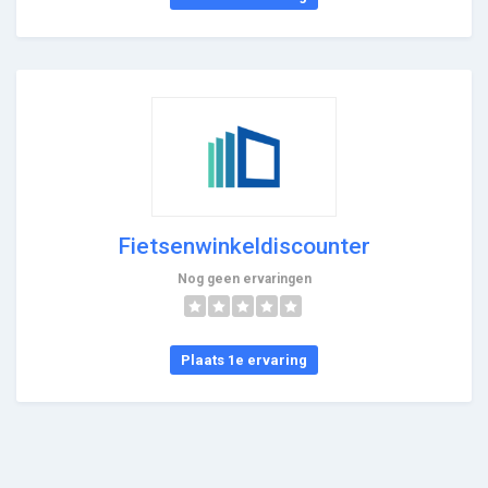
Fietsenwinkeldiscounter
Nog geen ervaringen
Plaats 1e ervaring