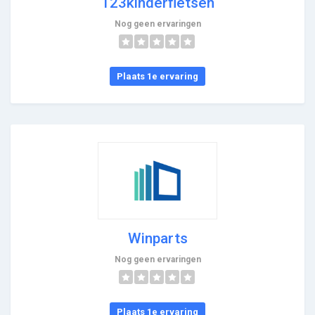
123kinderfietsen
Nog geen ervaringen
Plaats 1e ervaring
Winparts
Nog geen ervaringen
Plaats 1e ervaring