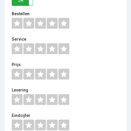
JA
NEE
Bestellen
Service
Prijs
Levering
Eindcijfer