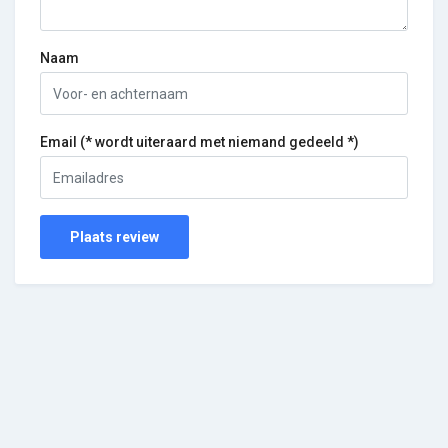
Naam
Email (* wordt uiteraard met niemand gedeeld *)
Plaats review