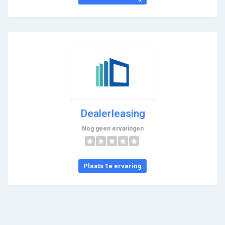
Dealerleasing
Nog geen ervaringen
Plaats 1e ervaring