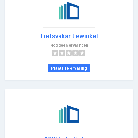
Fietsvakantiewinkel
Nog geen ervaringen
Plaats 1e ervaring