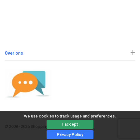
Over ons
We use cookies to track usage and preferences.
I accept
© 2008 - 2026 ShoppingErvaring
Privacy Policy