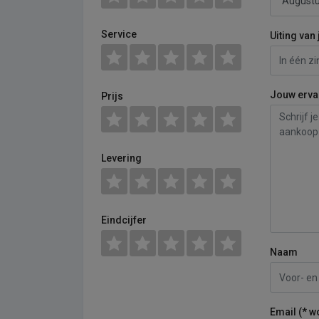
Service
Uiting van 
Jouw erva
Prijs
Levering
Eindcijfer
Naam
Email (* w