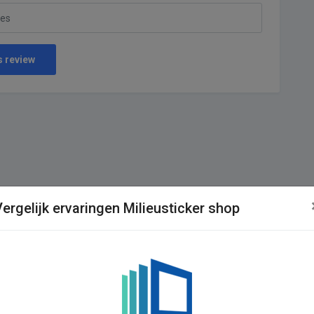
s review
ergelijk ervaringen Milieusticker shop