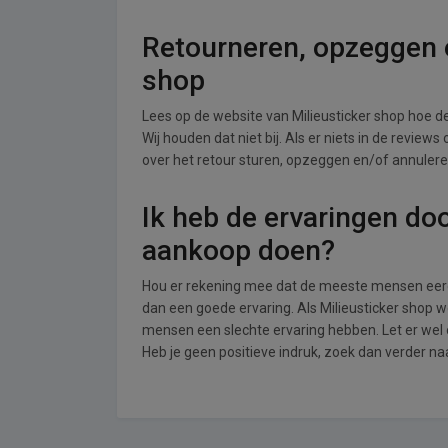
Retourneren, opzeggen o
shop
Lees op de website van Milieusticker shop hoe
Wij houden dat niet bij. Als er niets in de review
over het retour sturen, opzeggen en/of annuleren 
Ik heb de ervaringen do
aankoop doen?
Hou er rekening mee dat de meeste mensen eerde
dan een goede ervaring. Als Milieusticker shop 
mensen een slechte ervaring hebben. Let er wel 
Heb je geen positieve indruk, zoek dan verder na