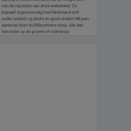
van de reputatie van deze webwinkel. Zo
bepaalt tegenwoordig heel Nederland zelf
welke winkels zij slecht en goed vinden! Wil jeen
aankoop doen bij Milieusticker shop , klik dan
hieronder op de groene of rode knop.