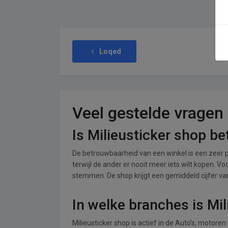
Loqed
Veel gestelde vragen
Is Milieusticker shop b
De betrouwbaarheid van een winkel is een zeer p
terwijl de ander er nooit meer iets wilt kopen. Vo
stemmen. De shop krijgt een gemiddeld cijfer van 
In welke branches is Mil
Milieusticker shop is actief in de Auto’s, motoren