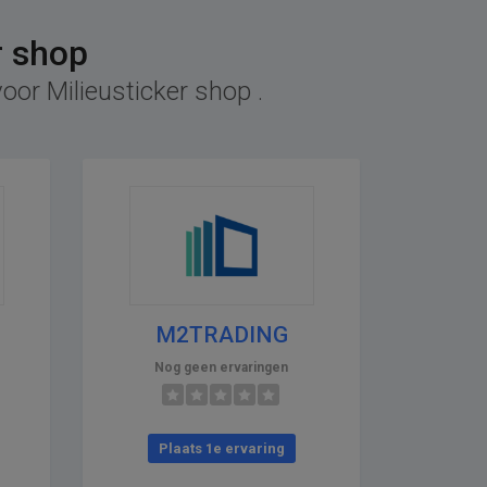
r shop
oor Milieusticker shop .
M2TRADING
Nog geen ervaringen
Plaats 1e ervaring