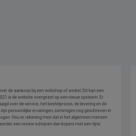
 over de aankoop bij een webshop of winkel. Dit kan een
i 2021 is de website overgezet op een nieuw systeem. Er
gd over de service, het bestelproces, de levering en de
 zijn persoonlijke ervaringen, sommigen nog geschreven in
wogen. Hou er rekening mee dat in het algemeen mensen
eerder een review schrijven dan kopers met een fijne