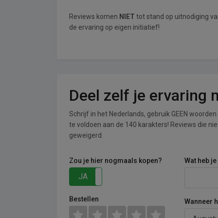
Reviews komen
NIET
tot stand op uitnodiging v
de ervaring op eigen initiatief!
Deel zelf je ervaring
Schrijf in het Nederlands, gebruik GEEN woorden i
te voldoen aan de 140 karakters! Reviews die n
geweigerd.
Zou je hier nogmaals kopen?
Wat heb je
JA
NEE
Bestellen
Wanneer he