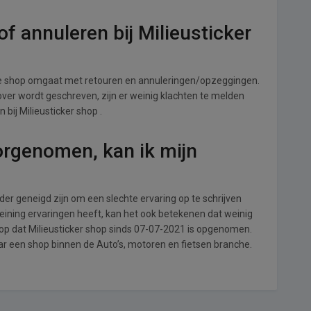
f annuleren bij Milieusticker
 de shop omgaat met retouren en annuleringen/opzeggingen.
s over wordt geschreven, zijn er weinig klachten te melden
bij Milieusticker shop .
orgenomen, kan ik mijn
r geneigd zijn om een slechte ervaring op te schrijven
weining ervaringen heeft, kan het ook betekenen dat weinig
op dat Milieusticker shop sinds 07-07-2021 is opgenomen.
ar een shop binnen de Auto’s, motoren en fietsen branche.