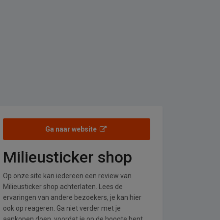
Ga naar website
Milieusticker shop
Op onze site kan iedereen een review van
Milieusticker shop achterlaten. Lees de
ervaringen van andere bezoekers, je kan hier
ook op reageren. Ga niet verder met je
aankopen doen, voordat je op de hoogte bent