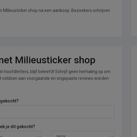
an Milieusticker shop na een aankoop. Bezoekers schrijven
 met Milieusticker shop
n hoofdletters, blijf beleefd! Schrijf geen herhaling op om
iet voldoen aan voorgaande en ongepaste reviews worden
 gekocht?
b je dit gekocht?