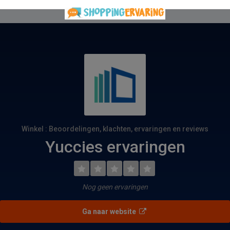
Winkel : Beoordelingen, klachten, ervaringen en reviews
Yuccies ervaringen
Nog geen ervaringen
Ga naar website