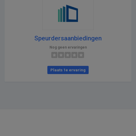
Speurdersaanbiedingen
Nog geen ervaringen
Plaats 1e ervaring