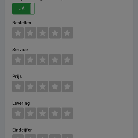
JA
NEE
Bestellen
Service
Prijs
Levering
Eindcijfer