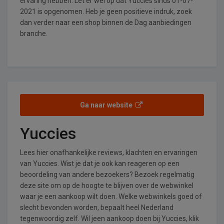
ervaring hebben. Let er wel op dat Yuccies sinds 01-07-
2021 is opgenomen. Heb je geen positieve indruk, zoek
dan verder naar een shop binnen de Dag aanbiedingen
branche.
Ga naar website
Yuccies
Lees hier onafhankelijke reviews, klachten en ervaringen
van Yuccies. Wist je dat je ook kan reageren op een
beoordeling van andere bezoekers? Bezoek regelmatig
deze site om op de hoogte te blijven over de webwinkel
waar je een aankoop wilt doen. Welke webwinkels goed of
slecht bevonden worden, bepaalt heel Nederland
tegenwoordig zelf. Wil jeen aankoop doen bij Yuccies, klik