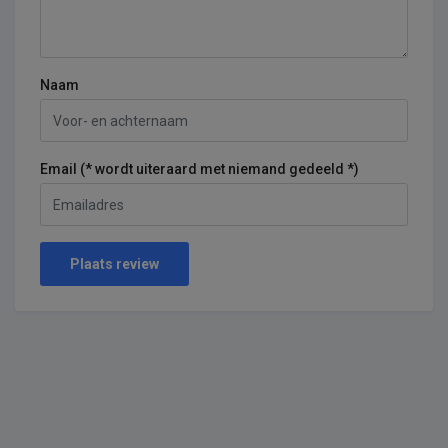
Naam
Email (* wordt uiteraard met niemand gedeeld *)
Plaats review