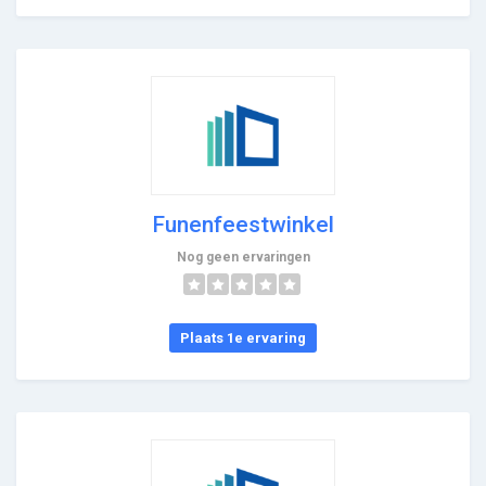
Funenfeestwinkel
Nog geen ervaringen
Plaats 1e ervaring