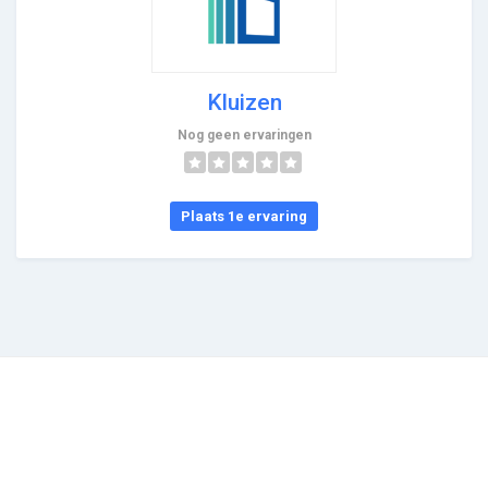
Kluizen
Nog geen ervaringen
Plaats 1e ervaring