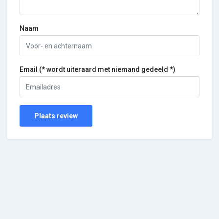
Naam
Email (* wordt uiteraard met niemand gedeeld *)
Plaats review