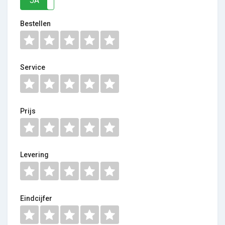
JA
NEE
Bestellen
Service
Prijs
Levering
Eindcijfer