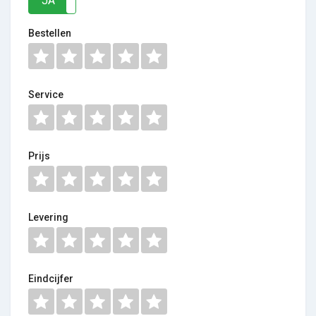
JA
NEE
Bestellen
Service
Prijs
Levering
Eindcijfer