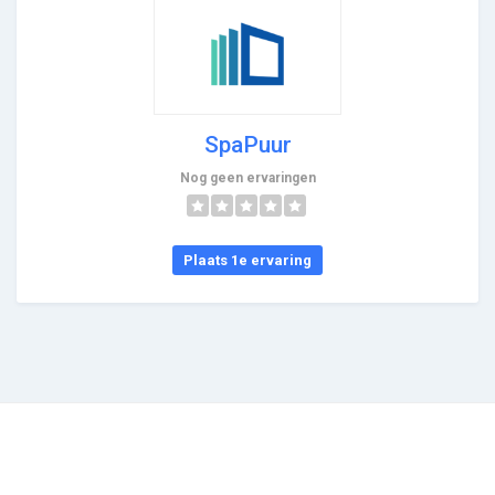
SpaPuur
Nog geen ervaringen
Plaats 1e ervaring