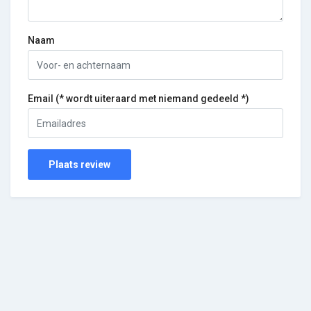
Naam
Email (* wordt uiteraard met niemand gedeeld *)
Plaats review