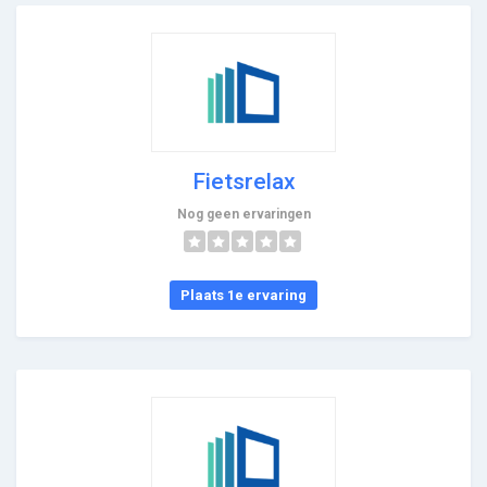
Fietsrelax
Nog geen ervaringen
Plaats 1e ervaring