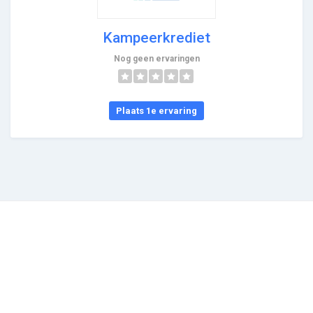
Kampeerkrediet
Nog geen ervaringen
Plaats 1e ervaring