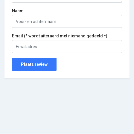
Naam
Email (* wordt uiteraard met niemand gedeeld *)
Plaats review