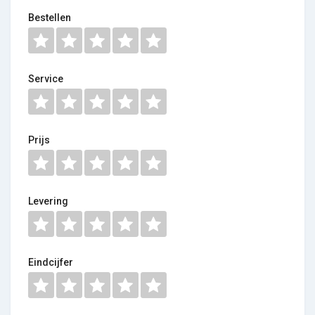
Bestellen
Service
Prijs
Levering
Eindcijfer