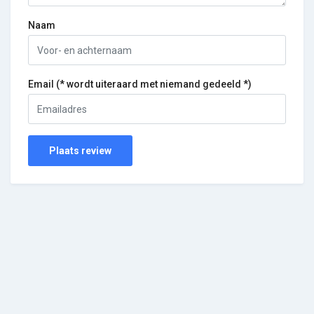
Naam
Email (* wordt uiteraard met niemand gedeeld *)
Plaats review