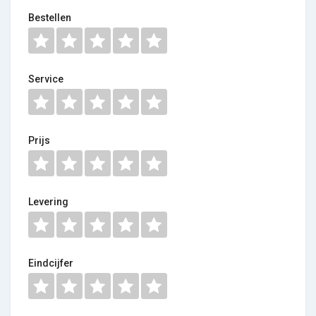
Bestellen
Service
Prijs
Levering
Eindcijfer