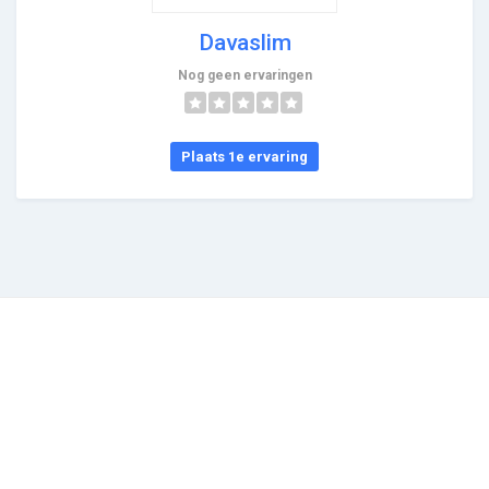
Davaslim
Nog geen ervaringen
Plaats 1e ervaring