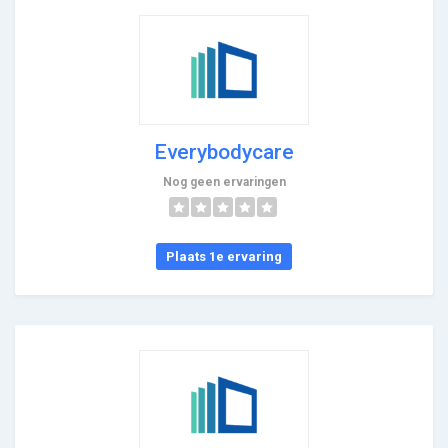
Everybodycare
Nog geen ervaringen
Plaats 1e ervaring