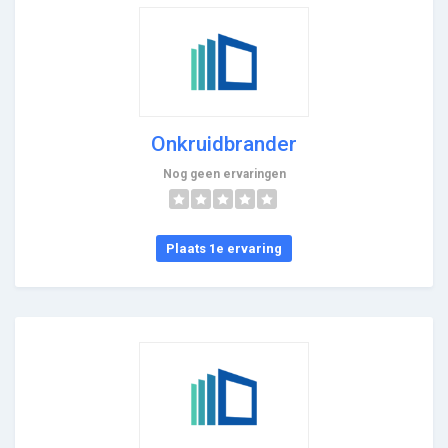
Onkruidbrander
Nog geen ervaringen
Plaats 1e ervaring