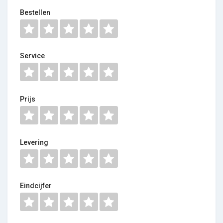
Bestellen
Service
Prijs
Levering
Eindcijfer