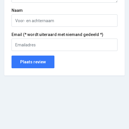
Naam
Email (* wordt uiteraard met niemand gedeeld *)
Plaats review