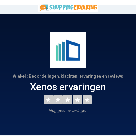
Winkel : Beoordelingen, klachten, ervaringen en reviews
Xenos ervaringen
Nog geen ervaringen