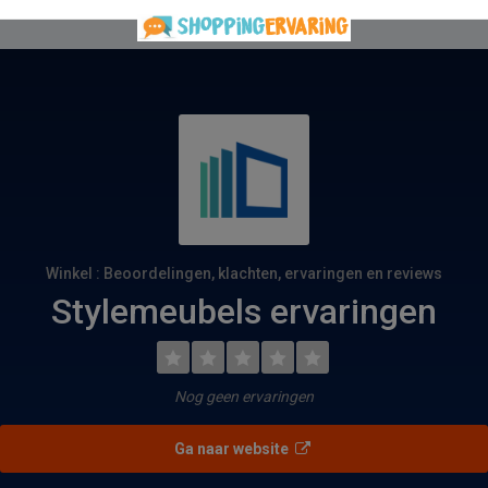
Winkel : Beoordelingen, klachten, ervaringen en reviews
Stylemeubels ervaringen
Nog geen ervaringen
Ga naar website