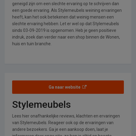
geneigd zijn om een slechte ervaring op te schrijven dan
een goede ervaring. Als Stylemeubels weining ervaringen
heeft, kan het ook betekenen dat weinig mensen een
slechte ervaring hebben. Let er wel op dat Stylemeubels
sinds 03-09-2019 is opgenomen. Heb je geen positieve
indruk, zoek dan verder naar een shop binnen de Wonen,
huis en tuin branche.
Ga naar website
Stylemeubels
Lees hier onafhankelijke reviews, klachten en ervaringen
van Stylemeubels. Reageer ook op de ervaringen van
andere bezoekers. Ga je een aankoop doen, laat je
informeren door onze site, zo ben je altijd op hoogte.