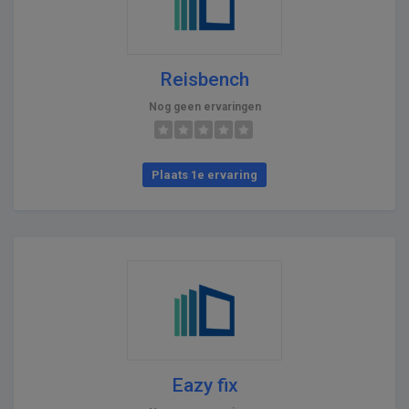
Reisbench
Nog geen ervaringen
Plaats 1e ervaring
Eazy fix