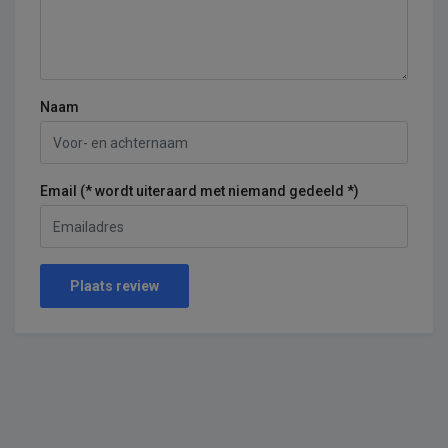
Naam
Email (* wordt uiteraard met niemand gedeeld *)
Plaats review