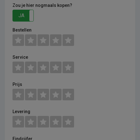
Zou je hier nogmaals kopen?
JA
NEE
Bestellen
Service
Prijs
Levering
Eindcijfer