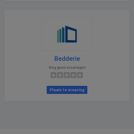
Bedderie
Nog geen ervaringen
Plaats 1e ervaring