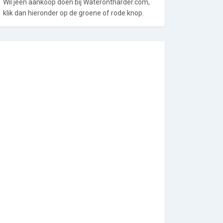
Wil jeen aankoop doen bij Waterontharder.com,
klik dan hieronder op de groene of rode knop.