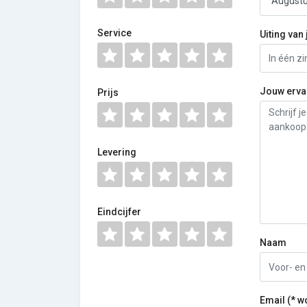
Service
Uiting van 
Jouw erva
Prijs
Levering
Eindcijfer
Naam
Email (* w