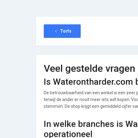
Torfs
Veel gestelde vragen
Is Waterontharder.com 
De betrouwbaarheid van een winkel is een zeer p
terwijl de ander er nooit meer iets wilt kopen. V
stemmen. De shop krijgt een gemiddeld cijfer van 
In welke branches is W
operationeel