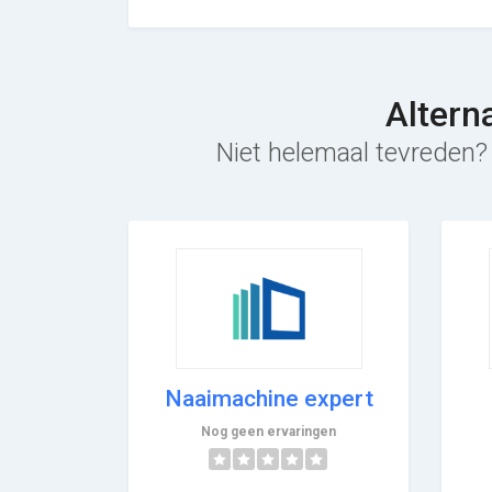
Altern
Niet helemaal tevreden? 
Naaimachine expert
Nog geen ervaringen