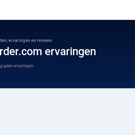
hten, ervaringen en reviews
rder.com ervaringen
g geen ervaringen