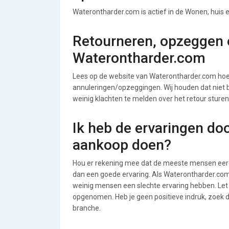
Waterontharder.com is actief in de Wonen, huis e
Retourneren, opzeggen o
Waterontharder.com
Lees op de website van Waterontharder.com ho
annuleringen/opzeggingen. Wij houden dat niet bij
weinig klachten te melden over het retour sture
Ik heb de ervaringen do
aankoop doen?
Hou er rekening mee dat de meeste mensen eerde
dan een goede ervaring. Als Waterontharder.com
weinig mensen een slechte ervaring hebben. Let
opgenomen. Heb je geen positieve indruk, zoek d
branche.