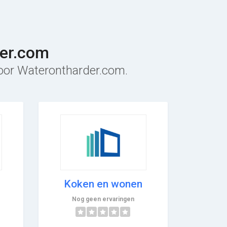
der.com
 voor Waterontharder.com.
Koken en wonen
Nog geen ervaringen