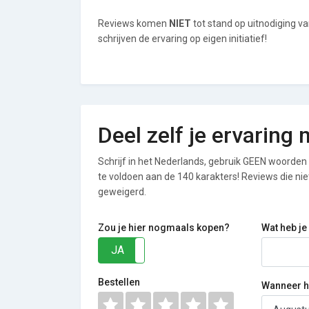
Reviews komen
NIET
tot stand op uitnodiging 
schrijven de ervaring op eigen initiatief!
Deel zelf je ervarin
Schrijf in het Nederlands, gebruik GEEN woorden i
te voldoen aan de 140 karakters! Reviews die n
geweigerd.
Zou je hier nogmaals kopen?
Wat heb je
JA
NEE
Bestellen
Wanneer he