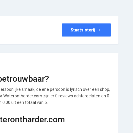
Staatsloterij
betrouwbaar?
ersoonlijke smaak, de ene persoon is lyrisch over een shop,
oor Waterontharder.com zijn er 0 reviews achtergelaten en 0
0,00 uit een totaal van 5.
aterontharder.com