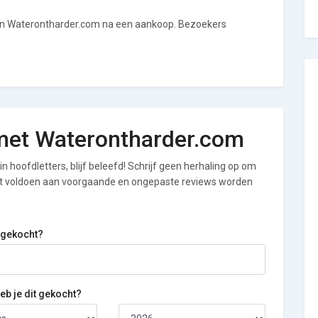
van Waterontharder.com na een aankoop. Bezoekers
g met Waterontharder.com
n hoofdletters, blijf beleefd! Schrijf geen herhaling op om
iet voldoen aan voorgaande en ongepaste reviews worden
 gekocht?
b je dit gekocht?