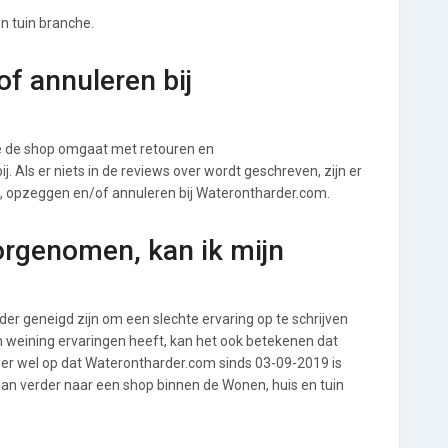
n tuin branche.
f annuleren bij
e de shop omgaat met retouren en
. Als er niets in de reviews over wordt geschreven, zijn er
n, opzeggen en/of annuleren bij Waterontharder.com.
orgenomen, kan ik mijn
r geneigd zijn om een slechte ervaring op te schrijven
 weining ervaringen heeft, kan het ook betekenen dat
 er wel op dat Waterontharder.com sinds 03-09-2019 is
an verder naar een shop binnen de Wonen, huis en tuin