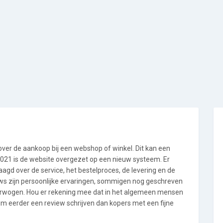
 over de aankoop bij een webshop of winkel. Dit kan een
i 2021 is de website overgezet op een nieuw systeem. Er
gd over de service, het bestelproces, de levering en de
ews zijn persoonlijke ervaringen, sommigen nog geschreven
verwogen. Hou er rekening mee dat in het algemeen mensen
m eerder een review schrijven dan kopers met een fijne