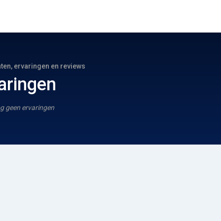
hten, ervaringen en reviews
varingen
g geen ervaringen