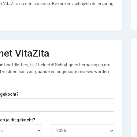
an VitaZita na een aankoop. Bezoekers schrijven de ervaring
met VitaZita
n hoofdletters, blijf beleefd! Schrijf geen herhaling op om
iet voldoen aan voorgaande en ongepaste reviews worden
 gekocht?
b je dit gekocht?