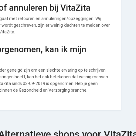
f annuleren bij VitaZita
gaat met retouren en annuleringen/opzeggingen. Wij
ver wordt geschreven, zijn er weinig klachten te melden over
VitaZita.
orgenomen, kan ik mijn
r geneigd zijn om een slechte ervaring op te schrijven
varingen heeft, kan het ook betekenen dat weinig mensen
VitaZita sinds 03-09-2019 is opgenomen. Heb je geen
p binnen de Gezondheid en Verzorging branche.
Alternatieve shops voor VitaZit