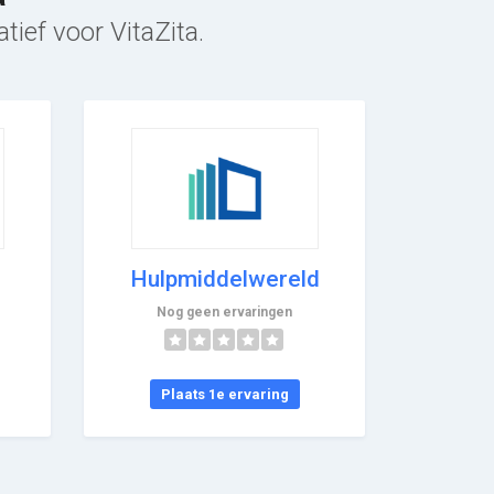
tief voor VitaZita.
Hulpmiddelwereld
Nog geen ervaringen
Plaats 1e ervaring