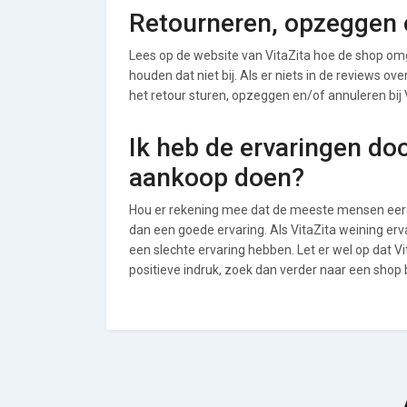
Retourneren, opzeggen o
Lees op de website van VitaZita hoe de shop om
houden dat niet bij. Als er niets in de reviews o
het retour sturen, opzeggen en/of annuleren bij 
Ik heb de ervaringen do
aankoop doen?
Hou er rekening mee dat de meeste mensen eerde
dan een goede ervaring. Als VitaZita weining er
een slechte ervaring hebben. Let er wel op dat 
positieve indruk, zoek dan verder naar een sho