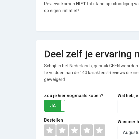
Reviews komen
NIET
tot stand op uitnodiging v
op eigen initiatief!
Deel zelf je ervaring 
Schrijf in het Nederlands, gebruik GEEN woorden i
te voldoen aan de 140 karakters! Reviews die n
geweigerd.
Zou je hier nogmaals kopen?
Wat heb je
JA
NEE
Bestellen
Wanneer he