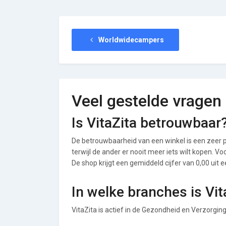
Worldwidecampers
Veel gestelde vragen
Is VitaZita betrouwbaar
De betrouwbaarheid van een winkel is een zeer p
terwijl de ander er nooit meer iets wilt kopen. V
De shop krijgt een gemiddeld cijfer van 0,00 uit e
In welke branches is Vit
VitaZita is actief in de Gezondheid en Verzorgin