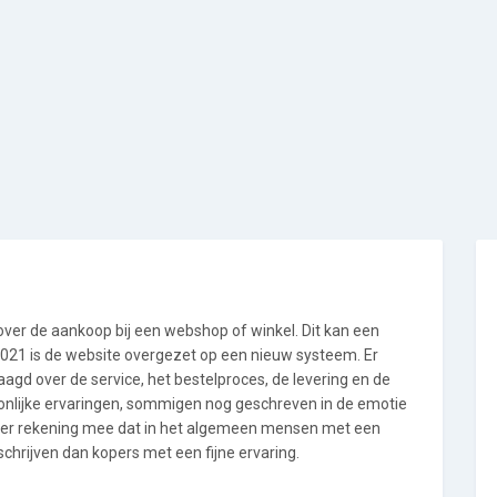
 over de aankoop bij een webshop of winkel. Dit kan een
i 2021 is de website overgezet op een nieuw systeem. Er
gd over de service, het bestelproces, de levering en de
oonlijke ervaringen, sommigen nog geschreven in de emotie
 er rekening mee dat in het algemeen mensen met een
schrijven dan kopers met een fijne ervaring.