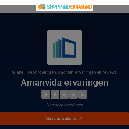
Winkel : Beoordelingen, klachten, ervaringen en reviews
Amanvida ervaringen
Nog geen ervaringen
Ga naar website