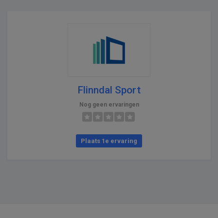
Flinndal Sport
Nog geen ervaringen
Plaats 1e ervaring