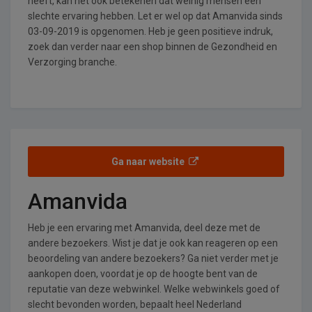
heeft, kan het ook betekenen dat weinig mensen een
slechte ervaring hebben. Let er wel op dat Amanvida sinds
03-09-2019 is opgenomen. Heb je geen positieve indruk,
zoek dan verder naar een shop binnen de Gezondheid en
Verzorging branche.
Ga naar website
Amanvida
Heb je een ervaring met Amanvida, deel deze met de
andere bezoekers. Wist je dat je ook kan reageren op een
beoordeling van andere bezoekers? Ga niet verder met je
aankopen doen, voordat je op de hoogte bent van de
reputatie van deze webwinkel. Welke webwinkels goed of
slecht bevonden worden, bepaalt heel Nederland