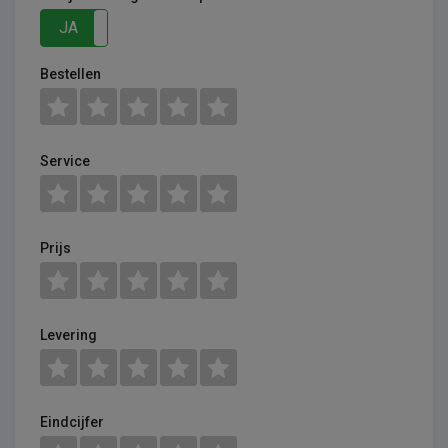
JA
NEE
Bestellen
Service
Prijs
Levering
Eindcijfer