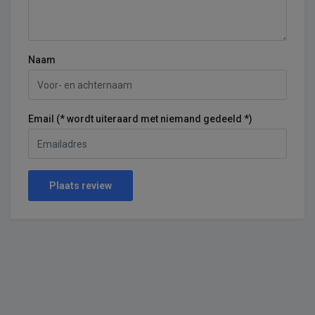
Naam
Email (* wordt uiteraard met niemand gedeeld *)
Plaats review