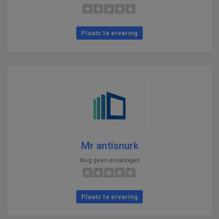
Plaats 1e ervaring
Mr antisnurk
Nog geen ervaringen
Plaats 1e ervaring