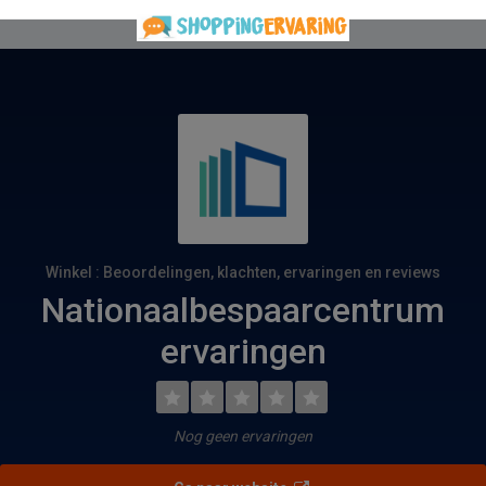
Winkel : Beoordelingen, klachten, ervaringen en reviews
Nationaalbespaarcentrum
ervaringen
Nog geen ervaringen