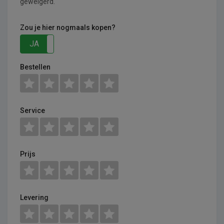
geweigerd.
Zou je hier nogmaals kopen?
JA
NEE
Bestellen
Service
Prijs
Levering