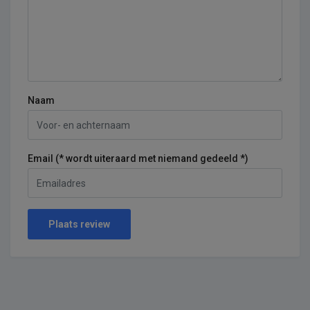
Naam
Email (* wordt uiteraard met niemand gedeeld *)
Plaats review