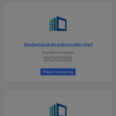
Nederlandskredietcollectief
Nog geen ervaringen
Plaats 1e ervaring