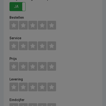
JA
NEE
Bestellen
Service
Prijs
Levering
Eindcijfer