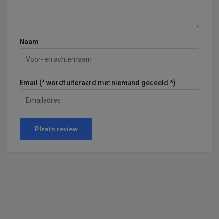
Naam
Email (* wordt uiteraard met niemand gedeeld *)
Plaats review