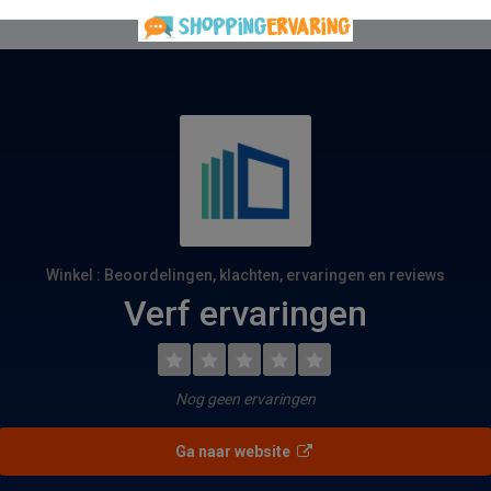
Winkel : Beoordelingen, klachten, ervaringen en reviews
Verf ervaringen
Nog geen ervaringen
Ga naar website