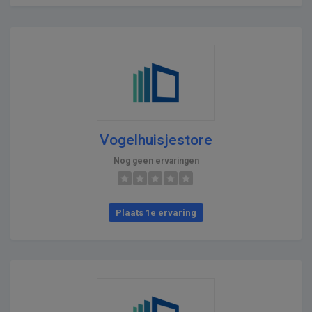
Vogelhuisjestore
Nog geen ervaringen
Plaats 1e ervaring