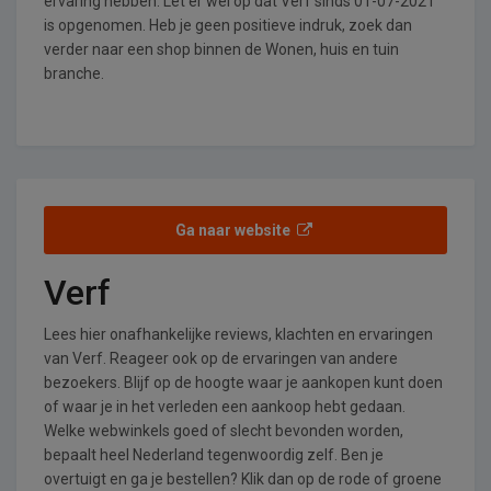
ervaring hebben. Let er wel op dat Verf sinds 01-07-2021
is opgenomen. Heb je geen positieve indruk, zoek dan
verder naar een shop binnen de Wonen, huis en tuin
branche.
Ga naar website
Verf
Lees hier onafhankelijke reviews, klachten en ervaringen
van Verf. Reageer ook op de ervaringen van andere
bezoekers. Blijf op de hoogte waar je aankopen kunt doen
of waar je in het verleden een aankoop hebt gedaan.
Welke webwinkels goed of slecht bevonden worden,
bepaalt heel Nederland tegenwoordig zelf. Ben je
overtuigt en ga je bestellen? Klik dan op de rode of groene