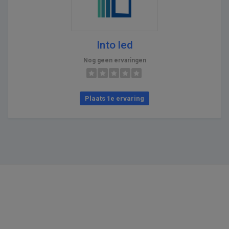
Into led
Nog geen ervaringen
Plaats 1e ervaring