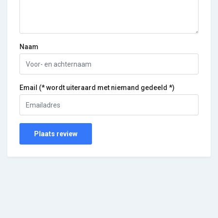
Naam
Email (* wordt uiteraard met niemand gedeeld *)
Plaats review