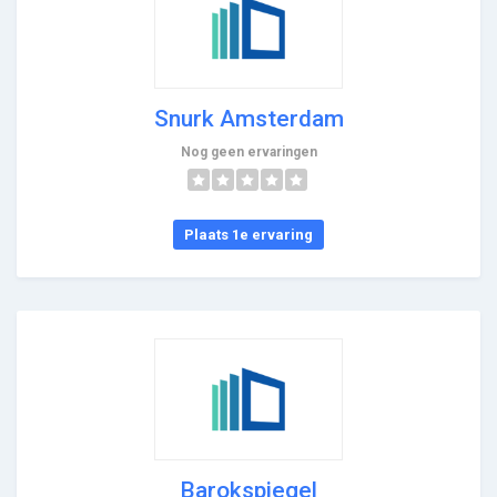
Snurk Amsterdam
Nog geen ervaringen
Plaats 1e ervaring
Barokspiegel