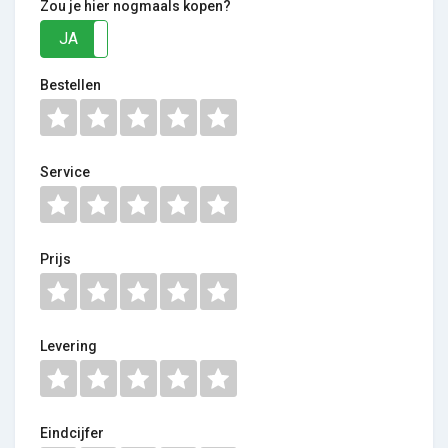
Zou je hier nogmaals kopen?
JA
NEE
Bestellen
Service
Prijs
Levering
Eindcijfer