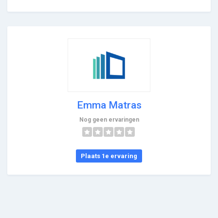
Emma Matras
Nog geen ervaringen
Plaats 1e ervaring