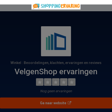
Winkel : Beoordelingen, klachten, ervaringen en reviews
VelgenShop ervaringen
Nog geen ervaringen
Ga naar website