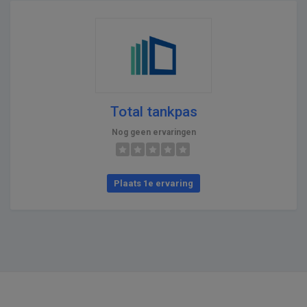
Total tankpas
Nog geen ervaringen
Plaats 1e ervaring