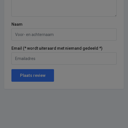
Naam
Email (* wordt uiteraard met niemand gedeeld *)
Plaats review