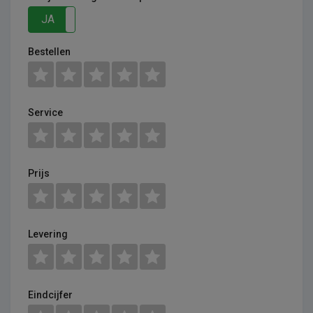
JA
NEE
Bestellen
Service
Prijs
Levering
Eindcijfer