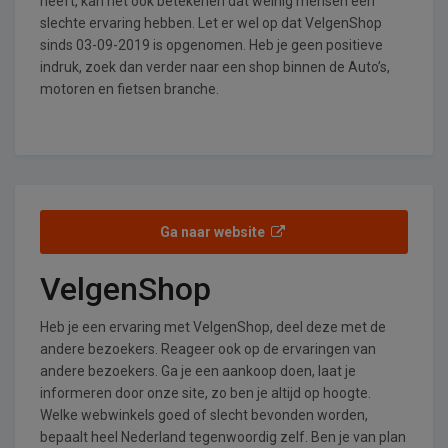
heeft, kan het ook betekenen dat weinig mensen een
slechte ervaring hebben. Let er wel op dat VelgenShop
sinds 03-09-2019 is opgenomen. Heb je geen positieve
indruk, zoek dan verder naar een shop binnen de Auto’s,
motoren en fietsen branche.
Ga naar website
VelgenShop
Heb je een ervaring met VelgenShop, deel deze met de
andere bezoekers. Reageer ook op de ervaringen van
andere bezoekers. Ga je een aankoop doen, laat je
informeren door onze site, zo ben je altijd op hoogte.
Welke webwinkels goed of slecht bevonden worden,
bepaalt heel Nederland tegenwoordig zelf. Ben je van plan