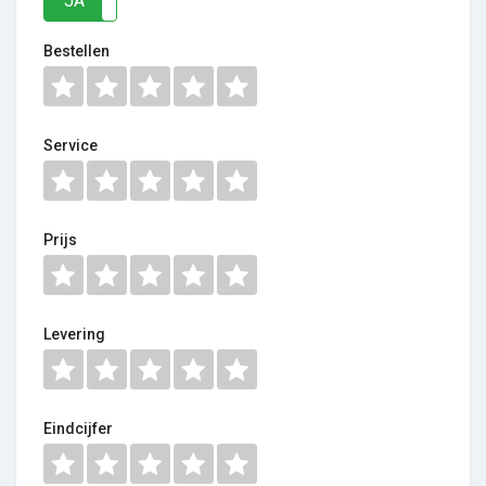
JA
NEE
Bestellen
Service
Prijs
Levering
Eindcijfer