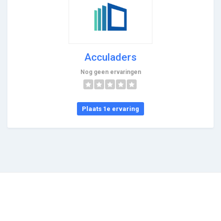
Acculaders
Nog geen ervaringen
Plaats 1e ervaring