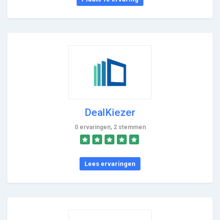
DealKiezer
0 ervaringen, 2 stemmen
Lees ervaringen