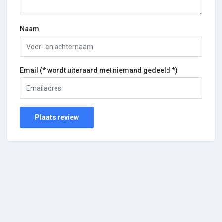
Naam
Email (* wordt uiteraard met niemand gedeeld *)
Plaats review