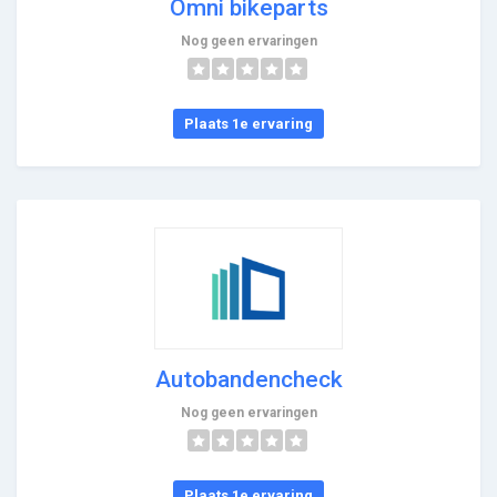
Omni bikeparts
Nog geen ervaringen
Plaats 1e ervaring
Autobandencheck
Nog geen ervaringen
Plaats 1e ervaring