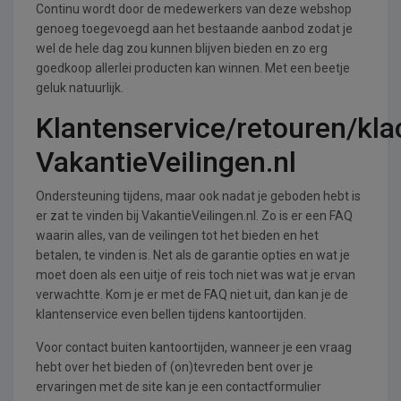
Continu wordt door de medewerkers van deze webshop
genoeg toegevoegd aan het bestaande aanbod zodat je
wel de hele dag zou kunnen blijven bieden en zo erg
goedkoop allerlei producten kan winnen. Met een beetje
geluk natuurlijk.
Klantenservice/retouren/kla
VakantieVeilingen.nl
Ondersteuning tijdens, maar ook nadat je geboden hebt is
er zat te vinden bij VakantieVeilingen.nl. Zo is er een FAQ
waarin alles, van de veilingen tot het bieden en het
betalen, te vinden is. Net als de garantie opties en wat je
moet doen als een uitje of reis toch niet was wat je ervan
verwachtte. Kom je er met de FAQ niet uit, dan kan je de
klantenservice even bellen tijdens kantoortijden.
Voor contact buiten kantoortijden, wanneer je een vraag
hebt over het bieden of (on)tevreden bent over je
ervaringen met de site kan je een contactformulier