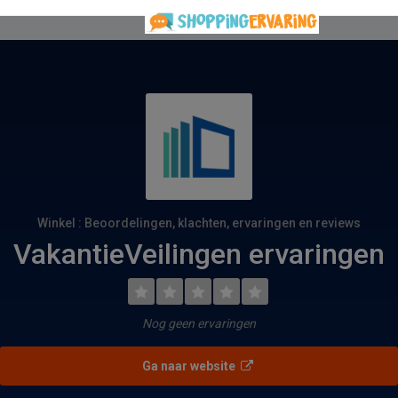
Winkel : Beoordelingen, klachten, ervaringen en reviews
VakantieVeilingen ervaringen
Nog geen ervaringen
Ga naar website