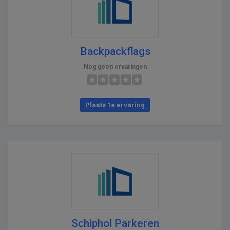
Backpackflags
Nog geen ervaringen
Plaats 1e ervaring
Schiphol Parkeren