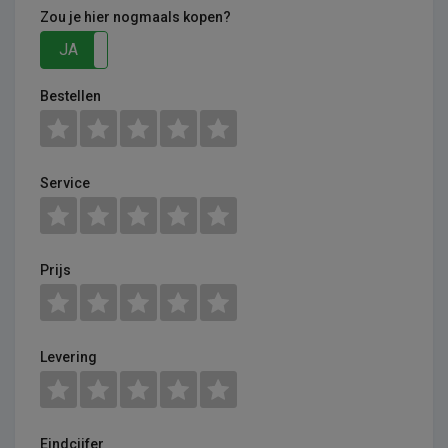
Zou je hier nogmaals kopen?
JA
NEE
Bestellen
Service
Prijs
Levering
Eindcijfer