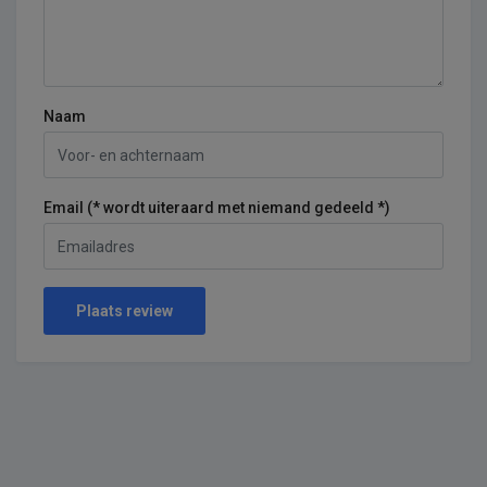
Naam
Email (* wordt uiteraard met niemand gedeeld *)
Plaats review