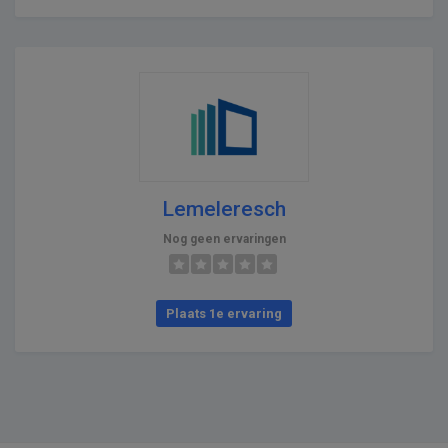
Lemeleresch
Nog geen ervaringen
Plaats 1e ervaring