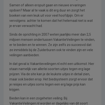
Samen of alleen eropuit gaan en nieuwe ervaringen
opdoen? Maar al te vaak is dit erg duur en zorgt het
boeken van een leuk uit voor veel hoofdpijn. Om er
vervolgens achter te komen dat het helemaal niet is wat
je ervan verwacht had.
Sinds de oprichting in 2007 weten jaarlijks meer dan 2,5
miljoen mensen ondertussen VakantieVeilingen te vinden,
er te bieden en te winnen. Ze zijn zelfs zo succesvol dat
ze inmiddels bij de Zuiderburen ook te vinden zijn en vele
veilingen aanbieden.
In dat geval is Vakantieveilingen.nl echt een uitkomst. Hier
staan namelijk van allerlei soorten uitjes tegen erg lage
prijzen. Via de site kan je de leukste uitjes in detail zien,
maar ook bieden erop. Het biedsysteem zorgt ervoor dat
je reisjes en uitjes soms tegen een erg lage prijs kan
krijgen.
Bieden kan in een zogeheten veiling. Bij
VakantieVeilingen.nl worden er dagelijks van dit soort