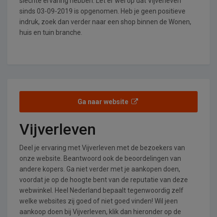
slechte ervaring hebben. Let er wel op dat Vijverleven
sinds 03-09-2019 is opgenomen. Heb je geen positieve
indruk, zoek dan verder naar een shop binnen de Wonen,
huis en tuin branche.
Ga naar website
Vijverleven
Deel je ervaring met Vijverleven met de bezoekers van
onze website. Beantwoord ook de beoordelingen van
andere kopers. Ga niet verder met je aankopen doen,
voordat je op de hoogte bent van de reputatie van deze
webwinkel. Heel Nederland bepaalt tegenwoordig zelf
welke websites zij goed of niet goed vinden! Wil jeen
aankoop doen bij Vijverleven, klik dan hieronder op de