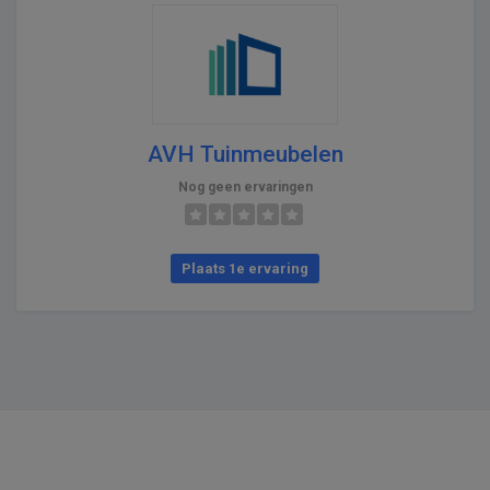
AVH Tuinmeubelen
Nog geen ervaringen
Plaats 1e ervaring