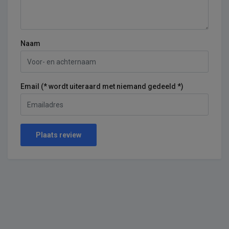
Naam
Email (* wordt uiteraard met niemand gedeeld *)
Plaats review