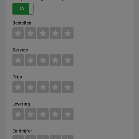
JA
NEE
Bestellen
Service
Prijs
Levering
Eindcijfer