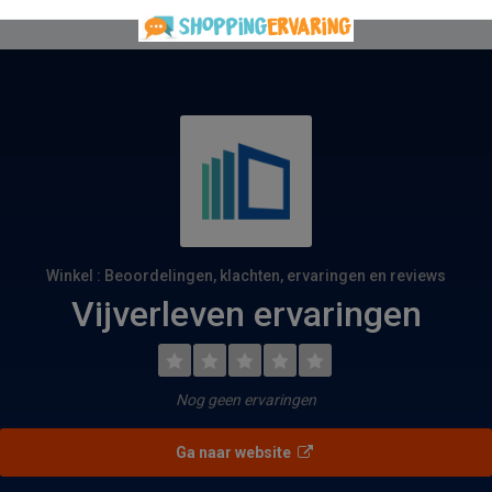
Winkel : Beoordelingen, klachten, ervaringen en reviews
Vijverleven ervaringen
Nog geen ervaringen
Ga naar website