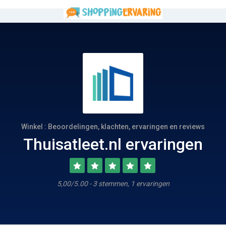
Winkel : Beoordelingen, klachten, ervaringen en reviews
Thuisatleet.nl ervaringen
5,00/5.00 - 3 stemmen, 1 ervaringen