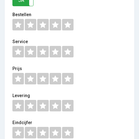
JA
NEE
Bestellen
Service
Prijs
Levering
Eindcijfer