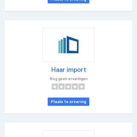
Haar import
Nog geen ervaringen
Plaats 1e ervaring