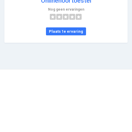
Onlinehoortoestel
Nog geen ervaringen
Plaats 1e ervaring