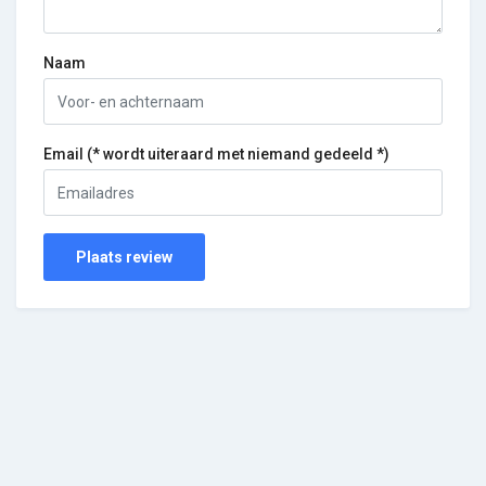
Naam
Email (* wordt uiteraard met niemand gedeeld *)
Plaats review