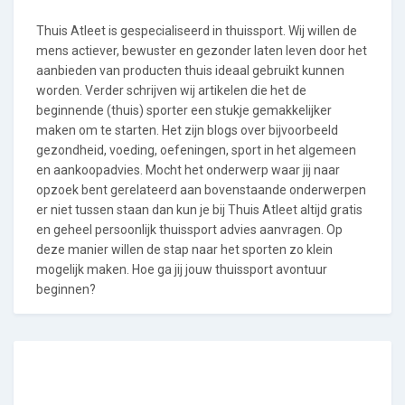
Thuis Atleet is gespecialiseerd in thuissport. Wij willen de
mens actiever, bewuster en gezonder laten leven door het
aanbieden van producten thuis ideaal gebruikt kunnen
worden. Verder schrijven wij artikelen die het de
beginnende (thuis) sporter een stukje gemakkelijker
maken om te starten. Het zijn blogs over bijvoorbeeld
gezondheid, voeding, oefeningen, sport in het algemeen
en aankoopadvies. Mocht het onderwerp waar jij naar
opzoek bent gerelateerd aan bovenstaande onderwerpen
er niet tussen staan dan kun je bij Thuis Atleet altijd gratis
en geheel persoonlijk thuissport advies aanvragen. Op
deze manier willen de stap naar het sporten zo klein
mogelijk maken. Hoe ga jij jouw thuissport avontuur
beginnen?