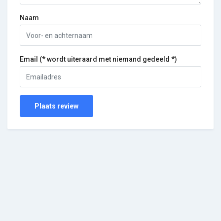
Naam
Email (* wordt uiteraard met niemand gedeeld *)
Plaats review