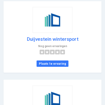
Duijvestein wintersport
Nog geen ervaringen
Plaats 1e ervaring