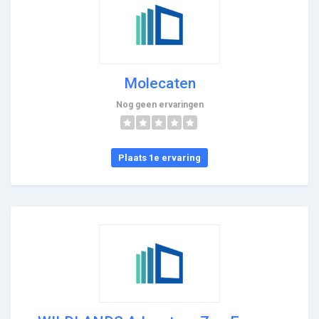
Molecaten
Nog geen ervaringen
Plaats 1e ervaring