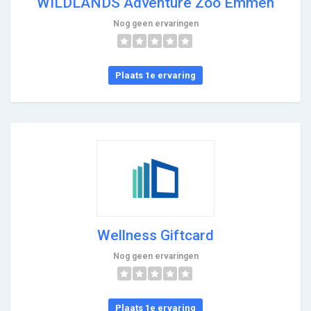
WILDLANDS Adventure Zoo Emmen
Nog geen ervaringen
Plaats 1e ervaring
Wellness Giftcard
Nog geen ervaringen
Plaats 1e ervaring