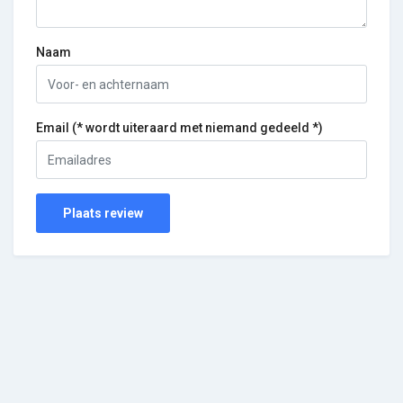
Naam
Email (* wordt uiteraard met niemand gedeeld *)
Plaats review