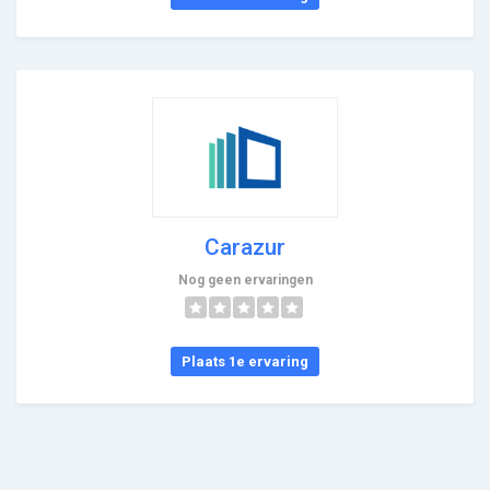
Carazur
Nog geen ervaringen
Plaats 1e ervaring