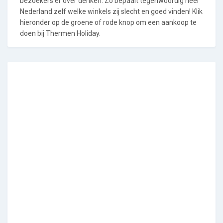
bezoekers er over denken. Zo bepaalt tegenwoordig heel
Nederland zelf welke winkels zij slecht en goed vinden! Klik
hieronder op de groene of rode knop om een aankoop te
doen bij Thermen Holiday.