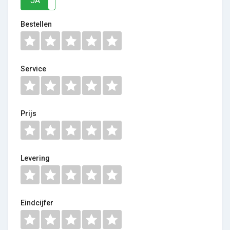
JA
NEE
Bestellen
Service
Prijs
Levering
Eindcijfer