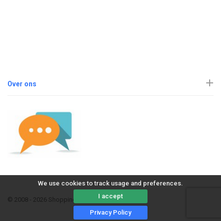
Over ons
We use cookies to track usage and preferences.
I accept
© 2008 - 2026 ShoppingErvaring
Privacy Policy