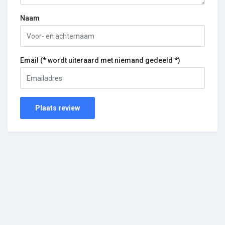
Naam
Email (* wordt uiteraard met niemand gedeeld *)
Plaats review