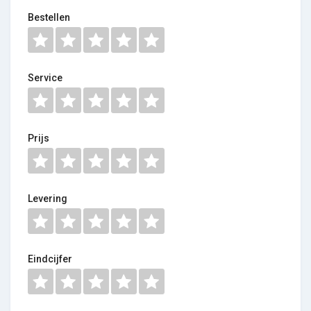
Bestellen
Service
Prijs
Levering
Eindcijfer