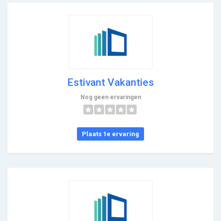
Estivant Vakanties
Nog geen ervaringen
Plaats 1e ervaring