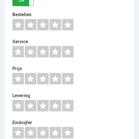
JA
NEE
Bestellen
Service
Prijs
Levering
Eindcijfer