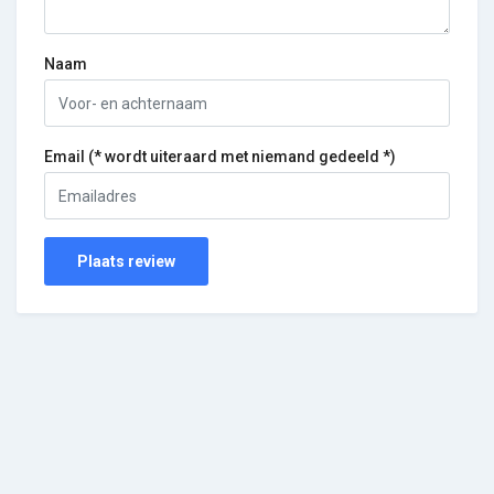
Naam
Email (* wordt uiteraard met niemand gedeeld *)
Plaats review