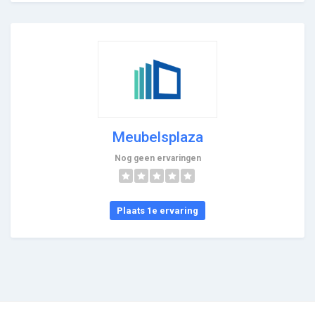
Meubelsplaza
Nog geen ervaringen
Plaats 1e ervaring