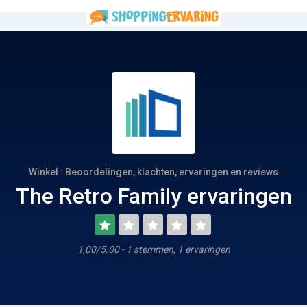
Winkel : Beoordelingen, klachten, ervaringen en reviews
The Retro Family ervaringen
1,00/5.00 - 1 stemmen, 1 ervaringen