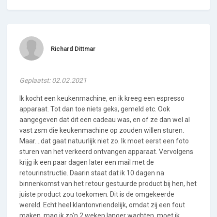
Richard Dittmar
Geplaatst: 02.02.2021
Ik kocht een keukenmachine, en ik kreeg een espresso
apparaat. Tot dan toe niets geks, gemeld etc. Ook
aangegeven dat dit een cadeau was, en of ze dan wel al
vast zsm die keukenmachine op zouden willen sturen.
Maar....dat gaat natuurlijk niet zo. Ik moet eerst een foto
sturen van het verkeerd ontvangen apparaat. Vervolgens
krijg ik een paar dagen later een mail met de
retourinstructie. Daarin staat dat ik 10 dagen na
binnenkomst van het retour gestuurde product bij hen, het
juiste product zou toekomen. Dit is de omgekeerde
wereld. Echt heel klantonvriendelijk, omdat zij een fout
maken, mag ik zo'n 2 weken langer wachten, moet ik