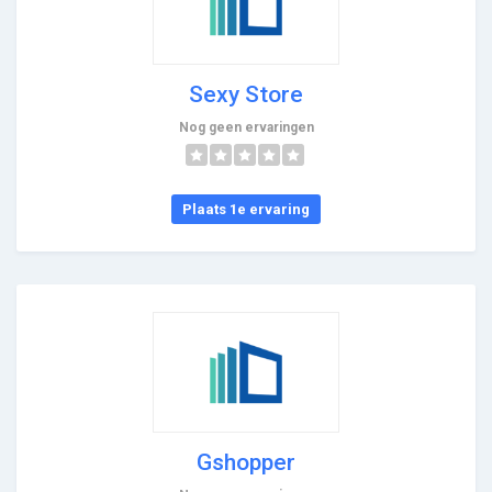
Sexy Store
Nog geen ervaringen
Plaats 1e ervaring
Gshopper