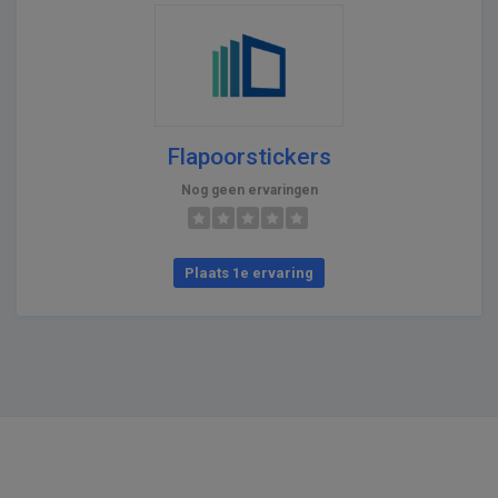
Flapoorstickers
Nog geen ervaringen
Plaats 1e ervaring