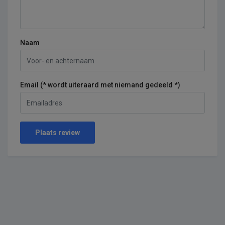
Naam
Email (* wordt uiteraard met niemand gedeeld *)
Plaats review