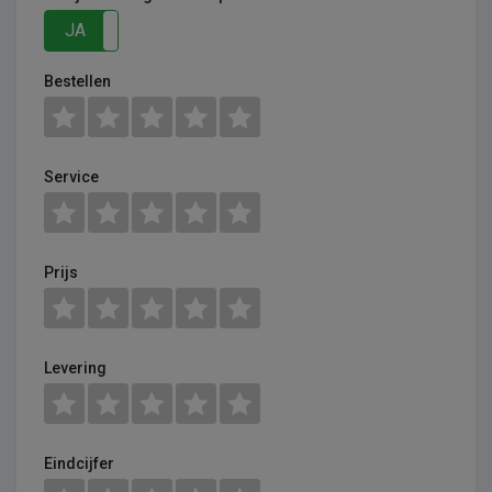
JA
NEE
Bestellen
Service
Prijs
Levering
Eindcijfer