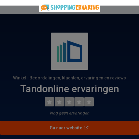
Winkel : Beoordelingen, klachten, ervaringen en reviews
Tandonline ervaringen
Nog geen ervaringen
Ga naar website