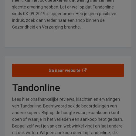
heeft, kan het ook betekenen dat weinig mensen een
slechte ervaring hebben. Let er wel op dat Tandonline
sinds 03-09-2019 is opgenomen. Heb je geen positieve
indruk, zoek dan verder naar een shop binnen de
Gezondheid en Verzorging branche.
Ga naar website
Tandonline
Lees hier onafhankelijke reviews, klachten en ervaringen
van Tandonline. Beantwoord ook de beoordelingen van
andere kopers. Blijf op de hoogte waar je aankopen kunt
doen of waar je in het verleden een aankoop hebt gedaan.
Bepaal zelf wat je van een webwinkel vindt en laat andere
dit ook weten. Wil jeen aankoop doen bij Tandonline, klik