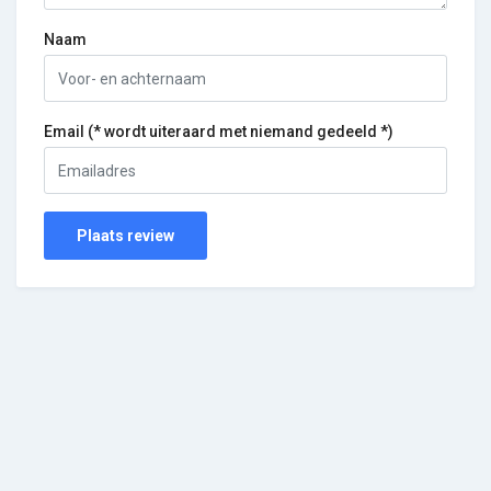
Naam
Email (* wordt uiteraard met niemand gedeeld *)
Plaats review