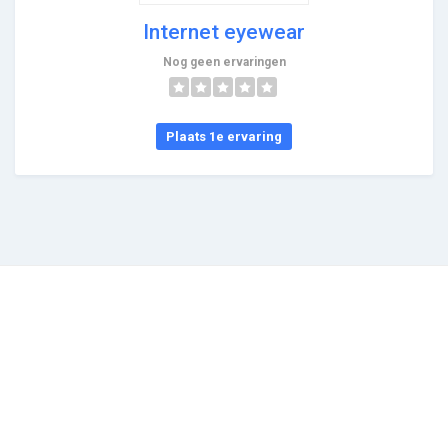
Internet eyewear
Nog geen ervaringen
Plaats 1e ervaring