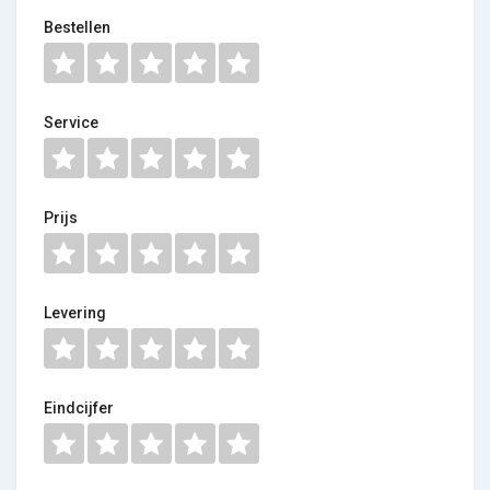
Bestellen
Service
Prijs
Levering
Eindcijfer