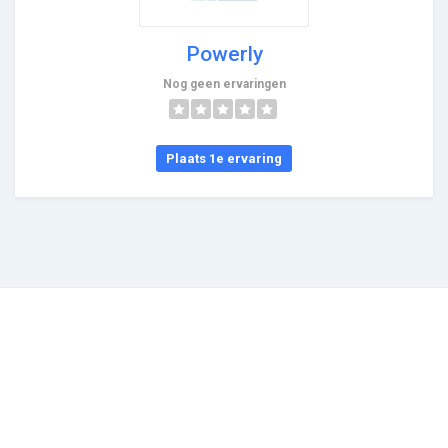
Powerly
Nog geen ervaringen
Plaats 1e ervaring