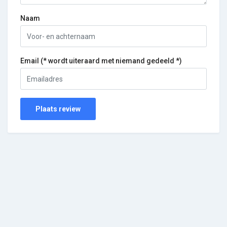
Naam
Email (* wordt uiteraard met niemand gedeeld *)
Plaats review