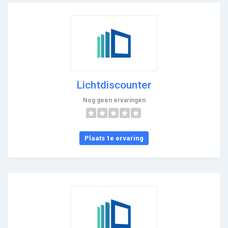
Lichtdiscounter
Nog geen ervaringen
Plaats 1e ervaring