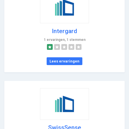
Intergard
1 ervaringen, 1 stemmen
Lees ervaringen
SwissSense