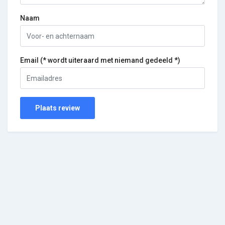
Naam
Email (* wordt uiteraard met niemand gedeeld *)
Plaats review