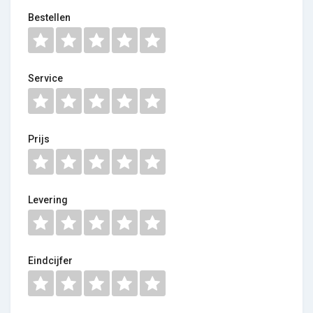
Bestellen
Service
Prijs
Levering
Eindcijfer