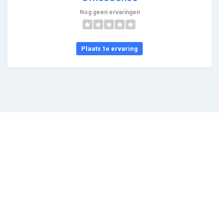
Nog geen ervaringen
Plaats 1e ervaring