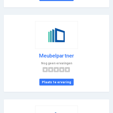
Meubelpartner
Nog geen ervaringen
Plaats 1e ervaring