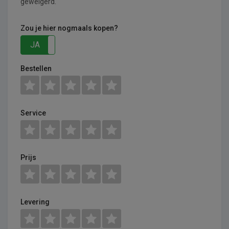
geweigerd.
Zou je hier nogmaals kopen?
JA
NEE
Bestellen
Service
Prijs
Levering