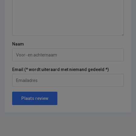
Naam
Email (* wordt uiteraard met niemand gedeeld *)
Plaats review