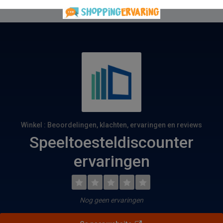
Winkel : Beoordelingen, klachten, ervaringen en reviews
Speeltoesteldiscounter
ervaringen
Nog geen ervaringen