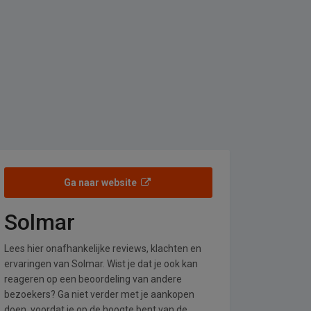
Ga naar website
Solmar
Lees hier onafhankelijke reviews, klachten en
ervaringen van Solmar. Wist je dat je ook kan
reageren op een beoordeling van andere
bezoekers? Ga niet verder met je aankopen
doen, voordat je op de hoogte bent van de