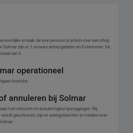
ersoonlijke smaak, de ene persoon is lyrisch over een shop,
Voor Solmar zijn er 1 reviews achtergelaten en 0 stemmen. De
totaal van 5.
lmar operationeel
UItgaan branche.
f annuleren bij Solmar
aat met retouren en annuleringen/opzeggingen. Wij
ver wordt geschreven, zijn er weinig klachten te melden over
 Solmar.