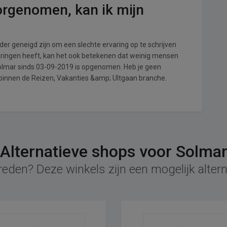
orgenomen, kan ik mijn
r geneigd zijn om een slechte ervaring op te schrijven
aringen heeft, kan het ook betekenen dat weinig mensen
Solmar sinds 03-09-2019 is opgenomen. Heb je geen
 binnen de Reizen, Vakanties &amp; UItgaan branche.
Alternatieve shops voor Solma
reden? Deze winkels zijn een mogelijk altern