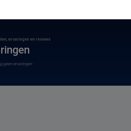
hten, ervaringen en reviews
ringen
g geen ervaringen