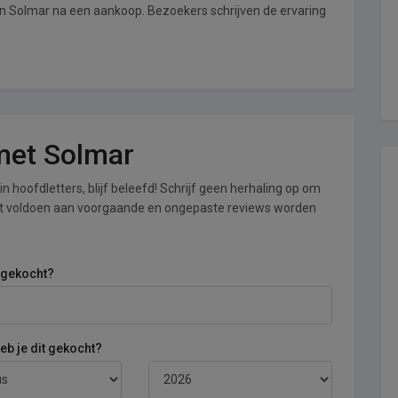
an Solmar na een aankoop. Bezoekers schrijven de ervaring
 met Solmar
n hoofdletters, blijf beleefd! Schrijf geen herhaling op om
iet voldoen aan voorgaande en ongepaste reviews worden
 gekocht?
b je dit gekocht?