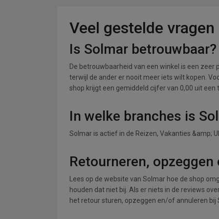
Veel gestelde vragen
Is Solmar betrouwbaar?
De betrouwbaarheid van een winkel is een zeer p
terwijl de ander er nooit meer iets wilt kopen. 
shop krijgt een gemiddeld cijfer van 0,00 uit een 
In welke branches is So
Solmar is actief in de Reizen, Vakanties &amp; 
Retourneren, opzeggen o
Lees op de website van Solmar hoe de shop omg
houden dat niet bij. Als er niets in de reviews o
het retour sturen, opzeggen en/of annuleren bij