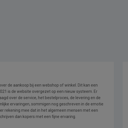
 over de aankoop bij een webshop of winkel. Dit kan een
i 2021 is de website overgezet op een nieuw systeem. Er
gd over de service, het bestelproces, de levering en de
onlijke ervaringen, sommigen nog geschreven in de emotie
 er rekening mee dat in het algemeen mensen met een
hrijven dan kopers met een fijne ervaring.