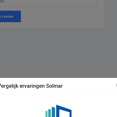
s review
Vergelijk ervaringen Solmar