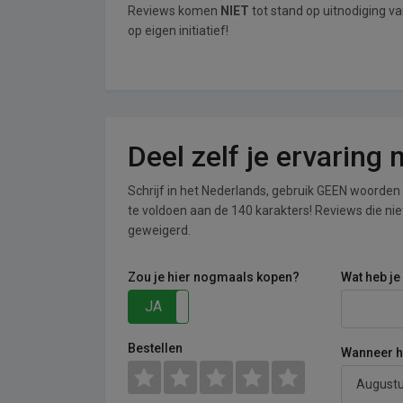
Reviews komen
NIET
tot stand op uitnodiging v
op eigen initiatief!
Deel zelf je ervaring
Schrijf in het Nederlands, gebruik GEEN woorden i
te voldoen aan de 140 karakters! Reviews die n
geweigerd.
Zou je hier nogmaals kopen?
Wat heb je
JA
NEE
Bestellen
Wanneer he