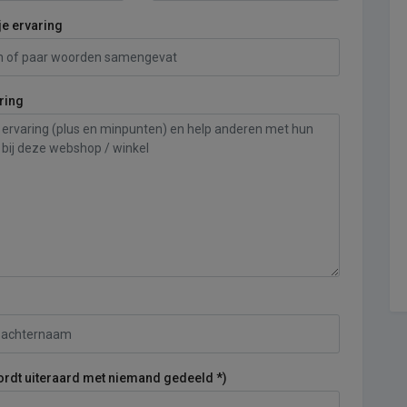
je ervaring
ring
ordt uiteraard met niemand gedeeld *)