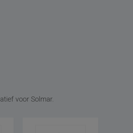
r
atief voor Solmar.