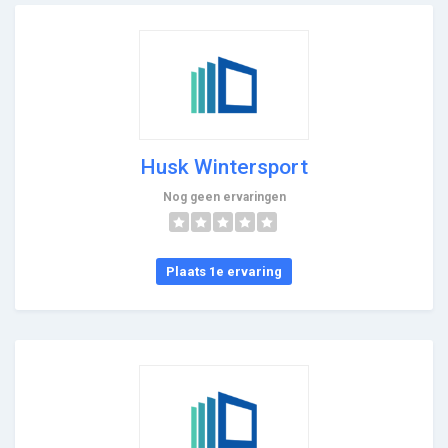
Husk Wintersport
Nog geen ervaringen
Plaats 1e ervaring