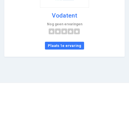
Vodatent
Nog geen ervaringen
Plaats 1e ervaring