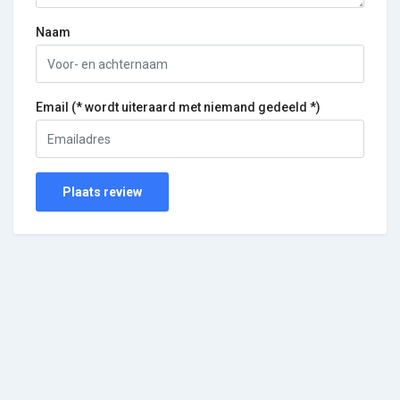
Naam
Email (* wordt uiteraard met niemand gedeeld *)
Plaats review