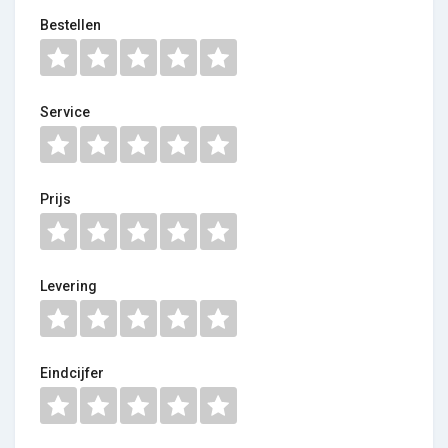
Bestellen
Service
Prijs
Levering
Eindcijfer