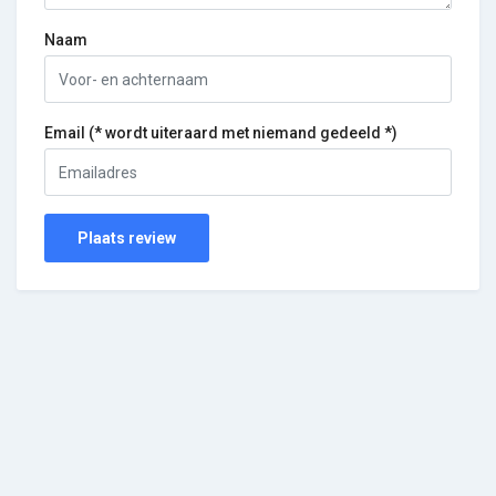
Naam
Email (* wordt uiteraard met niemand gedeeld *)
Plaats review