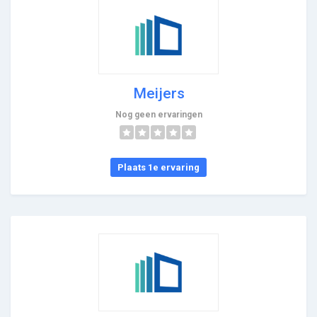
Meijers
Nog geen ervaringen
Plaats 1e ervaring