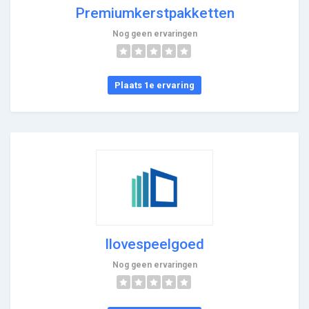
Premiumkerstpakketten
Nog geen ervaringen
Plaats 1e ervaring
Ilovespeelgoed
Nog geen ervaringen