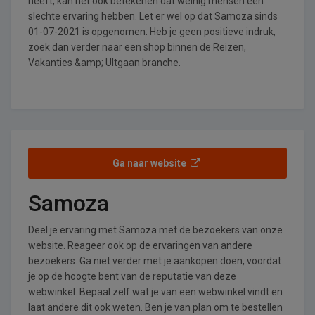
heeft, kan het ook betekenen dat weinig mensen een
slechte ervaring hebben. Let er wel op dat Samoza sinds
01-07-2021 is opgenomen. Heb je geen positieve indruk,
zoek dan verder naar een shop binnen de Reizen,
Vakanties &amp; UItgaan branche.
Ga naar website
Samoza
Deel je ervaring met Samoza met de bezoekers van onze
website. Reageer ook op de ervaringen van andere
bezoekers. Ga niet verder met je aankopen doen, voordat
je op de hoogte bent van de reputatie van deze
webwinkel. Bepaal zelf wat je van een webwinkel vindt en
laat andere dit ook weten. Ben je van plan om te bestellen