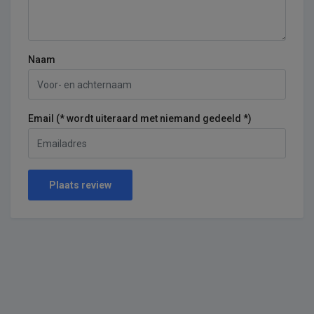
Naam
Email (* wordt uiteraard met niemand gedeeld *)
Plaats review