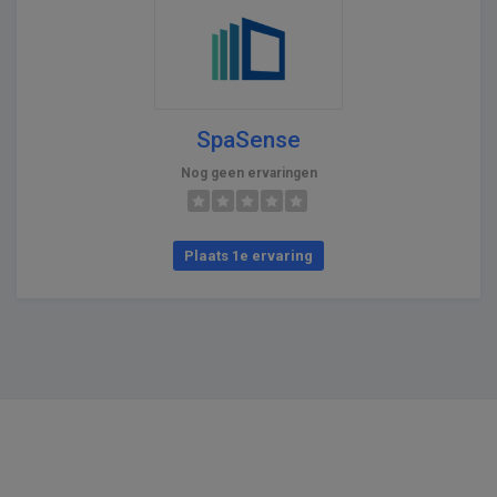
SpaSense
Nog geen ervaringen
Plaats 1e ervaring