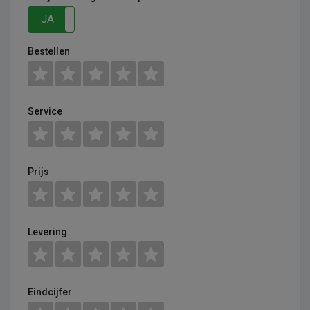
JA
NEE
Bestellen
Service
Prijs
Levering
Eindcijfer