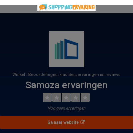
Winkel : Beoordelingen, klachten, ervaringen en reviews
Samoza ervaringen
Nog geen ervaringen
Ga naar website